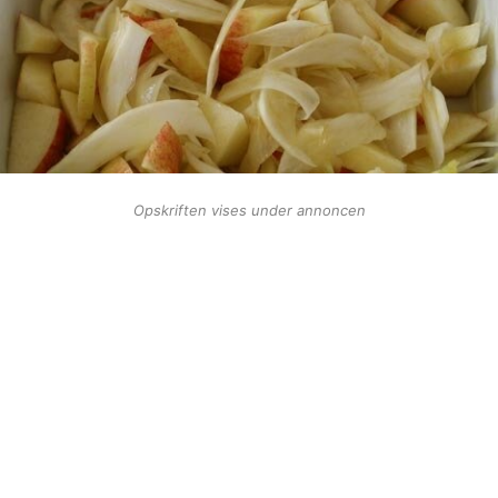
Opskriften vises under annoncen