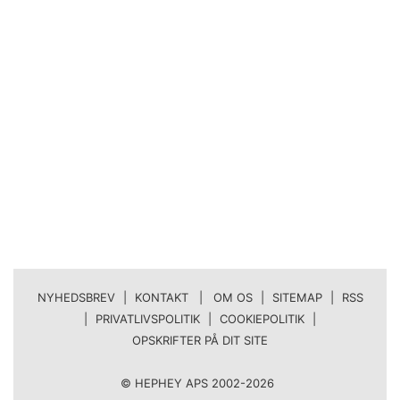
NYHEDSBREV
|
KONTAKT | OM OS
|
SITEMAP
|
RSS
|
PRIVATLIVSPOLITIK
|
COOKIEPOLITIK
|
OPSKRIFTER PÅ DIT SITE
© HEPHEY APS 2002-2026