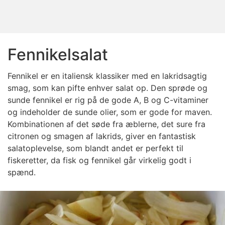
Fennikelsalat
Fennikel er en italiensk klassiker med en lakridsagtig
smag, som kan pifte enhver salat op. Den sprøde og
sunde fennikel er rig på de gode A, B og C-vitaminer
og indeholder de sunde olier, som er gode for maven.
Kombinationen af det søde fra æblerne, det sure fra
citronen og smagen af lakrids, giver en fantastisk
salatoplevelse, som blandt andet er perfekt til
fiskeretter, da fisk og fennikel går virkelig godt i
spænd.