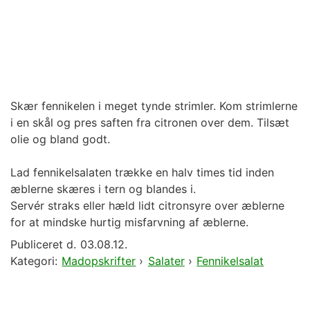
Skær fennikelen i meget tynde strimler. Kom strimlerne
i en skål og pres saften fra citronen over dem. Tilsæt
olie og bland godt.
Lad fennikelsalaten trække en halv times tid inden
æblerne skæres i tern og blandes i.
Servér straks eller hæld lidt citronsyre over æblerne
for at mindske hurtig misfarvning af æblerne.
Publiceret d.
03.08.12.
Kategori:
Madopskrifter
›
Salater
›
Fennikelsalat