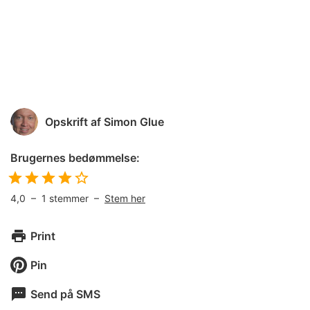
Opskrift af
Simon Glue
Brugernes bedømmelse:
4,0
–
1
stemmer –
Stem her
Print
Pin
Send på SMS