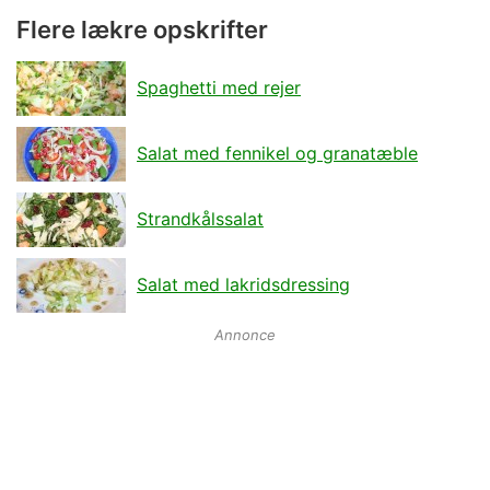
Flere lækre opskrifter
Spaghetti med rejer
Salat med fennikel og granatæble
Strandkålssalat
Salat med lakridsdressing
Annonce