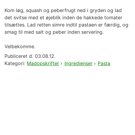
Kom løg, squash og peberfrugt ned i gryden og lad
det svitse med et øjeblik inden de hakkede tomater
tilsættes. Lad retten simre indtil pastaen er færdig, og
smag til med salt og peber inden servering.
Velbekomme.
Publiceret d.
03.08.12.
Kategori:
Madopskrifter
›
Ingredienser
›
Pasta