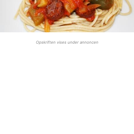
Opskriften vises under annoncen