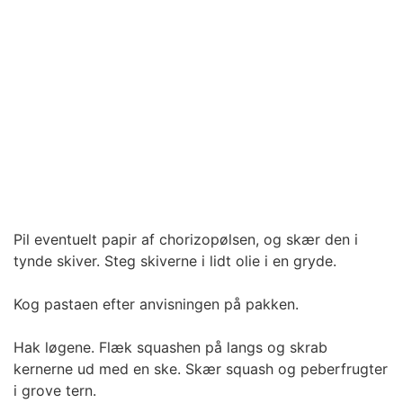
Pil eventuelt papir af chorizopølsen, og skær den i
tynde skiver. Steg skiverne i lidt olie i en gryde.
Kog pastaen efter anvisningen på pakken.
Hak løgene. Flæk squashen på langs og skrab
kernerne ud med en ske. Skær squash og peberfrugter
i grove tern.