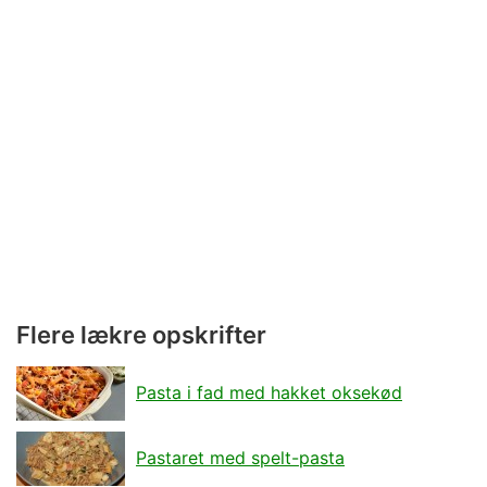
Flere lækre opskrifter
Pasta i fad med hakket oksekød
Pastaret med spelt-pasta