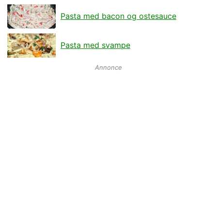
Pasta med bacon og ostesauce
Pasta med svampe
Annonce