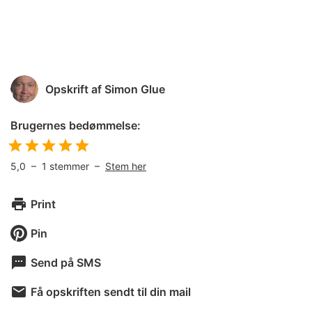
Opskrift af
Simon Glue
Brugernes bedømmelse:
5,0
–
1
stemmer –
Stem her
Print
Pin
Send på SMS
Få opskriften sendt til din mail