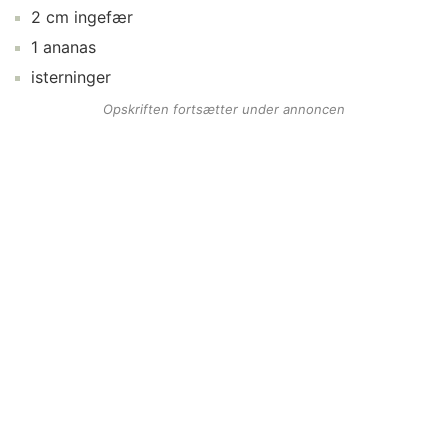
2
cm
ingefær
1
ananas
isterninger
Opskriften fortsætter under annoncen