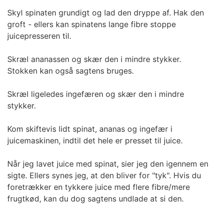
Skyl spinaten grundigt og lad den dryppe af. Hak den
groft - ellers kan spinatens lange fibre stoppe
juicepresseren til.
Skræl ananassen og skær den i mindre stykker.
Stokken kan også sagtens bruges.
Skræl ligeledes ingefæren og skær den i mindre
stykker.
Kom skiftevis lidt spinat, ananas og ingefær i
juicemaskinen, indtil det hele er presset til juice.
Når jeg lavet juice med spinat, sier jeg den igennem en
sigte. Ellers synes jeg, at den bliver for "tyk". Hvis du
foretrækker en tykkere juice med flere fibre/mere
frugtkød, kan du dog sagtens undlade at si den.