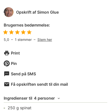
Opskrift af
Simon Glue
Brugernes bedømmelse:
5,0
–
1
stemmer –
Stem her
Print
Pin
Send på SMS
Få opskriften sendt til din mail
Ingredienser
til
4 personer
250
g
spinat