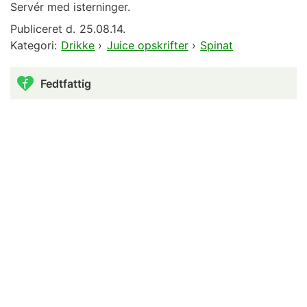
Servér med isterninger.
Publiceret d.
25.08.14.
Kategori:
Drikke
›
Juice opskrifter
›
Spinat
Fedtfattig