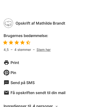
Opskrift af
Mathilde Brandt
Brugernes bedømmelse:
4,5
–
4
stemmer –
Stem her
Print
Pin
Send på SMS
Få opskriften sendt til din mail
Ingredienser
til
4 personer