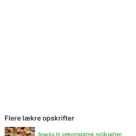
Flere lækre opskrifter
Snacks til velkomstdrink nytårsaften