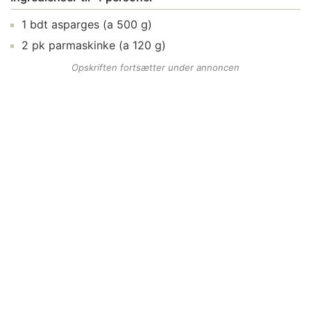
1
bdt
asparges
(a 500 g)
2
pk
parmaskinke
(a 120 g)
Opskriften fortsætter under annoncen