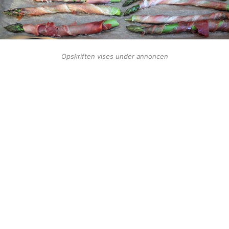
Opskriften vises under annoncen