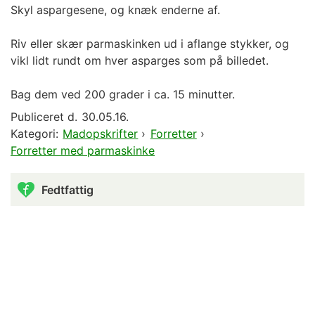
Skyl aspargesene, og knæk enderne af.
Riv eller skær parmaskinken ud i aflange stykker, og
vikl lidt rundt om hver asparges som på billedet.
Bag dem ved 200 grader i ca. 15 minutter.
Publiceret d.
30.05.16.
Kategori:
Madopskrifter
›
Forretter
›
Forretter med parmaskinke
Fedtfattig