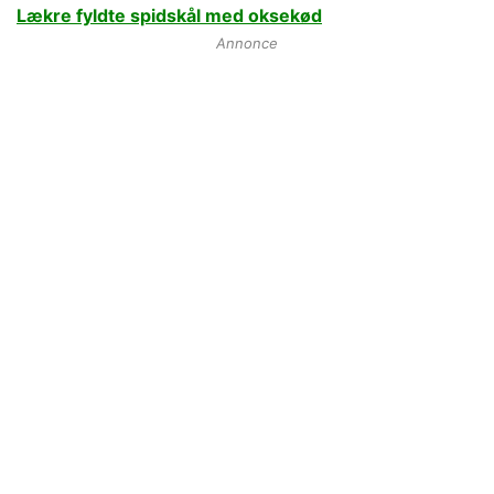
Lækre fyldte spidskål med oksekød
Annonce