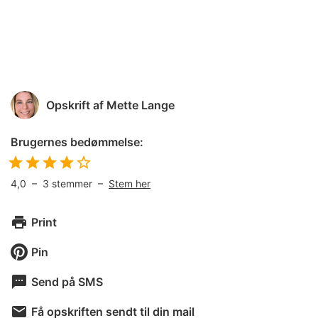
Opskrift af
Mette Lange
Brugernes bedømmelse:
4,0
–
3
stemmer –
Stem her
Print
Pin
Send på SMS
Få opskriften sendt til din mail