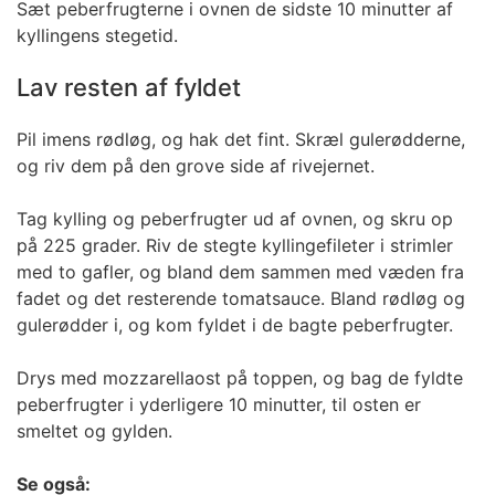
Sæt peberfrugterne i ovnen de sidste 10 minutter af
kyllingens stegetid.
Lav resten af fyldet
Pil imens rødløg, og hak det fint. Skræl gulerødderne,
og riv dem på den grove side af rivejernet.
Tag kylling og peberfrugter ud af ovnen, og skru op
på 225 grader. Riv de stegte kyllingefileter i strimler
med to gafler, og bland dem sammen med væden fra
fadet og det resterende tomatsauce. Bland rødløg og
gulerødder i, og kom fyldet i de bagte peberfrugter.
Drys med mozzarellaost på toppen, og bag de fyldte
peberfrugter i yderligere 10 minutter, til osten er
smeltet og gylden.
Se også: