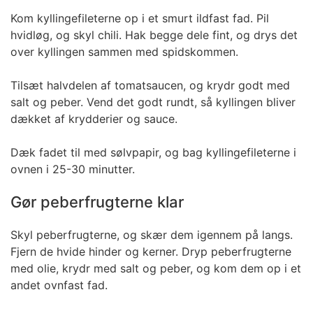
Kom kyllingefileterne op i et smurt ildfast fad. Pil
hvidløg, og skyl chili. Hak begge dele fint, og drys det
over kyllingen sammen med spidskommen.
Tilsæt halvdelen af tomatsaucen, og krydr godt med
salt og peber. Vend det godt rundt, så kyllingen bliver
dækket af krydderier og sauce.
Dæk fadet til med sølvpapir, og bag kyllingefileterne i
ovnen i 25-30 minutter.
Gør peberfrugterne klar
Skyl peberfrugterne, og skær dem igennem på langs.
Fjern de hvide hinder og kerner. Dryp peberfrugterne
med olie, krydr med salt og peber, og kom dem op i et
andet ovnfast fad.