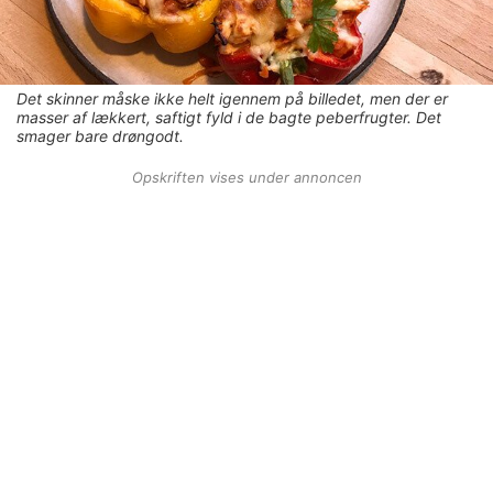
Det skinner måske ikke helt igennem på billedet, men der er
masser af lækkert, saftigt fyld i de bagte peberfrugter. Det
smager bare drøngodt.
Opskriften vises under annoncen