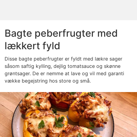
Bagte peberfrugter med
lækkert fyld
Disse bagte peberfrugter er fyldt med lækre sager
såsom saftig kylling, dejlig tomatsauce og skønne
grøntsager. De er nemme at lave og vil med garanti
vække begejstring hos store og små.