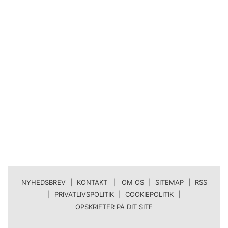
NYHEDSBREV
|
KONTAKT | OM OS
|
SITEMAP
|
RSS
|
PRIVATLIVSPOLITIK
|
COOKIEPOLITIK
|
OPSKRIFTER PÅ DIT SITE