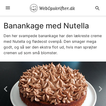
Banankage med Nutella
Den her svampede banankage har den lækreste creme
med Nutella og flødeost ovenpå. Den smager mega
godt, og så ser den ekstra flot ud, hvis man sprøjter
cremen ud som små blomster.