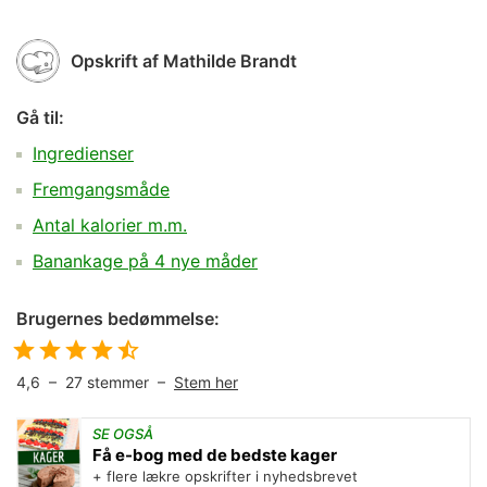
Opskrift af
Mathilde Brandt
Gå til:
Ingredienser
Fremgangsmåde
Antal kalorier m.m.
Banankage på 4 nye måder
Brugernes bedømmelse:
4,6
–
27
stemmer –
Stem her
SE OGSÅ
Få e-bog med de bedste kager
+ flere lækre opskrifter i nyhedsbrevet