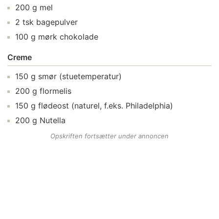
200
g
mel
2
tsk
bagepulver
100
g
mørk chokolade
Creme
150
g
smør
(stuetemperatur)
200
g
flormelis
150
g
flødeost
(naturel, f.eks. Philadelphia)
200
g
Nutella
Opskriften fortsætter under annoncen