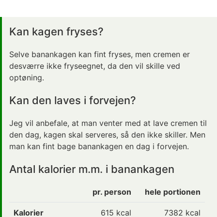
Kan kagen fryses?
Selve banankagen kan fint fryses, men cremen er
desværre ikke fryseegnet, da den vil skille ved
optøning.
Kan den laves i forvejen?
Jeg vil anbefale, at man venter med at lave cremen til
den dag, kagen skal serveres, så den ikke skiller. Men
man kan fint bage banankagen en dag i forvejen.
Antal kalorier m.m. i banankagen
pr. person
hele portionen
Kalorier
615
kcal
7382 kcal