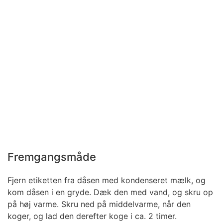
Fremgangsmåde
Fjern etiketten fra dåsen med kondenseret mælk, og
kom dåsen i en gryde. Dæk den med vand, og skru op
på høj varme. Skru ned på middelvarme, når den
koger, og lad den derefter koge i ca. 2 timer.