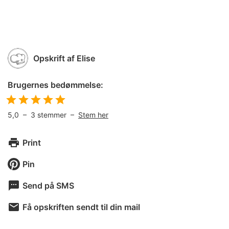
Opskrift af
Elise
Brugernes bedømmelse:
5,0
–
3
stemmer –
Stem her
Print
Pin
Send på SMS
Få opskriften sendt til din mail