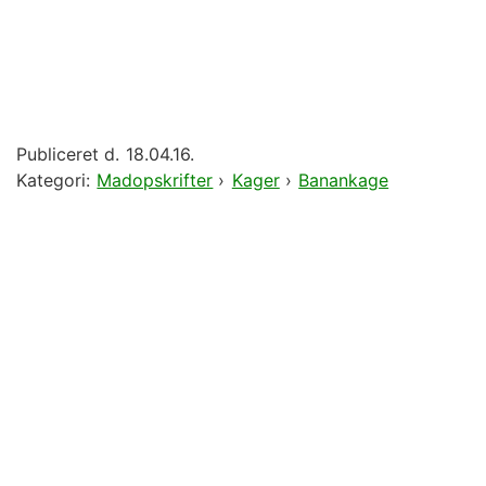
Publiceret d.
18.04.16.
Kategori:
Madopskrifter
›
Kager
›
Banankage