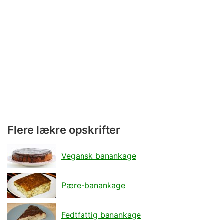
Flere lækre opskrifter
Vegansk banankage
Pære-banankage
Fedtfattig banankage