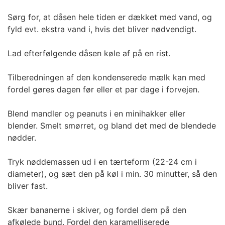
Sørg for, at dåsen hele tiden er dækket med vand, og
fyld evt. ekstra vand i, hvis det bliver nødvendigt.
Lad efterfølgende dåsen køle af på en rist.
Tilberedningen af den kondenserede mælk kan med
fordel gøres dagen før eller et par dage i forvejen.
Blend mandler og peanuts i en minihakker eller
blender. Smelt smørret, og bland det med de blendede
nødder.
Tryk nøddemassen ud i en tærteform (22-24 cm i
diameter), og sæt den på køl i min. 30 minutter, så den
bliver fast.
Skær bananerne i skiver, og fordel dem på den
afkølede bund. Fordel den karamelliserede