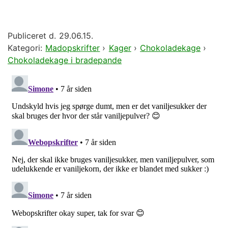
Publiceret d.
29.06.15.
Kategori:
Madopskrifter
›
Kager
›
Chokoladekage
›
Chokoladekage i bradepande