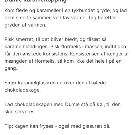
Kom fløde og karameller i en tykbundet gryde, og lad
dem smelte sammen ved lav varme. Tag herefter
gryden af varmen.
Pisk smørret, til det bliver blødt, og tilsæt så
karamelblandingen. Pisk flormelis i massen, indtil den
får den ønskede konsistens. Konsistensen afhænger af
mængden af flormelis, så kom ikke det hele i på en
gang.
Smør karamelglasuren ud over den afkølede
chokoladekage.
Lad chokoladekagen med Dumle stå på køl, til den
skal serveres.
Tip: kagen kan fryses - også med glasuren på.