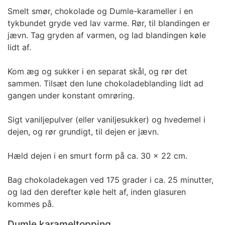
Smelt smør, chokolade og Dumle-karameller i en
tykbundet gryde ved lav varme. Rør, til blandingen er
jævn. Tag gryden af varmen, og lad blandingen køle
lidt af.
Kom æg og sukker i en separat skål, og rør det
sammen. Tilsæt den lune chokoladeblanding lidt ad
gangen under konstant omrøring.
Sigt vaniljepulver (eller vaniljesukker) og hvedemel i
dejen, og rør grundigt, til dejen er jævn.
Hæld dejen i en smurt form på ca. 30 x 22 cm.
Bag chokoladekagen ved 175 grader i ca. 25 minutter,
og lad den derefter køle helt af, inden glasuren
kommes på.
Dumle karameltopping