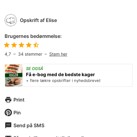
Opskrift af
Elise
Brugernes bedømmelse:
4,7
–
34
stemmer –
Stem her
SE OGSÅ
Få e-bog med de bedste kager
+ flere lækre opskrifter i nyhedsbrevet
Print
Pin
Send på SMS