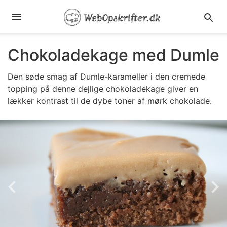
Chokoladekage med Dumle
Den søde smag af Dumle-karameller i den cremede
topping på denne dejlige chokoladekage giver en
lækker kontrast til de dybe toner af mørk chokolade.