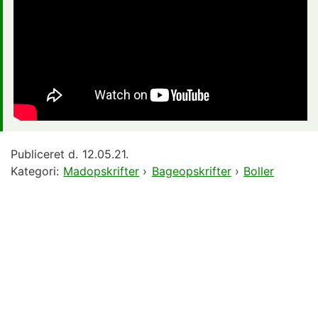
Publiceret d.
12.05.21.
Kategori:
Madopskrifter
›
Bageopskrifter
›
Boller