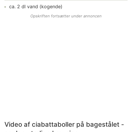
ca.
2
dl
vand
(kogende)
Opskriften fortsætter under annoncen
Video af
ciabattaboller på bagestålet -