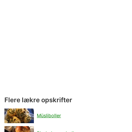
Flere lækre opskrifter
Müsliboller