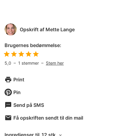
Opskrift af
Mette Lange
Brugernes bedømmelse:
5,0
–
1
stemmer –
Stem her
Print
Pin
Send på SMS
Få opskriften sendt til din mail
Ingredienser
til
12 stk