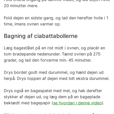
20 minutter mere.
Fold dejen en sidste gang, og lad den herefter hvile i 1
time, imens ovnen varmer op.
Bagning af ciabattabollerne
Læg bagestålet på en rist midt i ovnen, og placér en
tom bradepande nedenunder. Tænd ovnen på 275
grader, og lad den forvarme min. 45 minutter.
Drys bordet godt med durummel, og hæld dejen ud
herpå. Drys toppen af dejen med lidt ekstra durummel.
Drys også en bagespatel med mel, og hak derefter
stykker af dejen ud, og læg dem på en bageplade
beklædt med bagepapir (
se hvordan i denne video
).