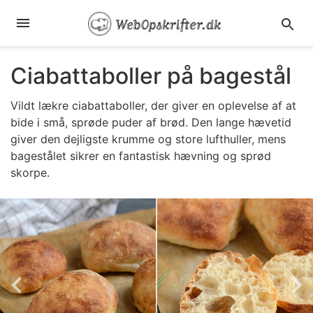
Ciabattaboller på bagestål
Vildt lækre ciabattaboller, der giver en oplevelse af at
bide i små, sprøde puder af brød. Den lange hævetid
giver den dejligste krumme og store lufthuller, mens
bagestålet sikrer en fantastisk hævning og sprød
skorpe.