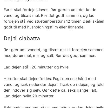
Først skal fordejen laves. Rør gæren ud i det kolde
vand, og tilsæt mel. Rør det godt sammen, og lad
fordejen stå ved stuetemperatur i 12 timer. Dæk skålen
godt til med husholdningsfilm eller lignende.
Dej til ciabatta
Rør gær ud i vandet, og tilsæt det til fordejen sammen
med durummel, mel og salt. Rør det godt sammen.
Lad dejen stå i 20 minutter og hvile.
Herefter skal dejen foldes. Fugt den ene hånd med
vand, og ræk nedunder dejen. Træk op i dejen, og fold
den indover sig selv. Gør dette ca. seks gange i alt.
Lad dejen hvile 20 minutter.
Fold endnu engang på samme måde, og lad dejen hvile