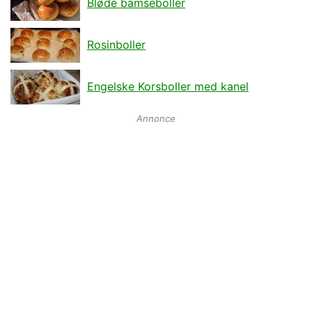
Bløde bamseboller
Rosinboller
Engelske Korsboller med kanel
Annonce