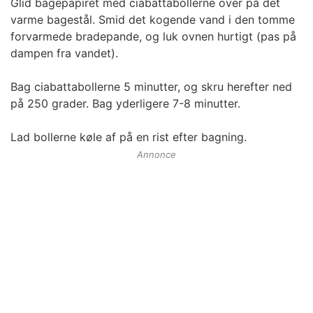
Glid bagepapiret med ciabattabollerne over på det
varme bagestål. Smid det kogende vand i den tomme
forvarmede bradepande, og luk ovnen hurtigt (pas på
dampen fra vandet).
Bag ciabattabollerne 5 minutter, og skru herefter ned
på 250 grader. Bag yderligere 7-8 minutter.
Lad bollerne køle af på en rist efter bagning.
Annonce