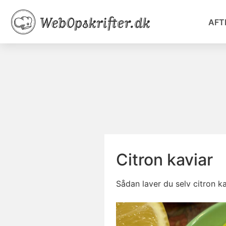
AFT
Citron kaviar
Sådan laver du selv citron k