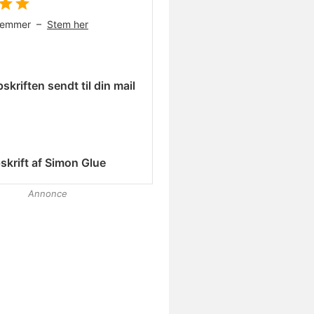
temmer –
Stem her
skriften sendt til din mail
skrift af
Simon Glue
Annonce