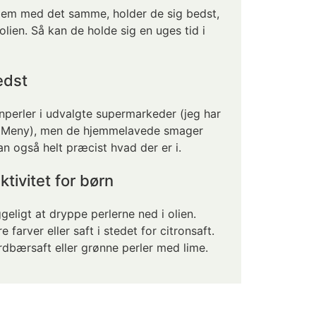
 dem med det samme, holder de sig bedst,
olien. Så kan de holde sig en uges tid i
edst
perler i udvalgte supermarkeder (jeg har
og Meny), men de hjemmelavede smager
n også helt præcist hvad der er i.
ktivitet for børn
eligt at dryppe perlerne ned i olien.
farver eller saft i stedet for citronsaft.
rdbærsaft eller grønne perler med lime.