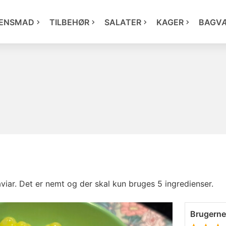
ENSMAD
TILBEHØR
SALATER
KAGER
BAGV
aviar. Det er nemt og der skal kun bruges 5 ingredienser.
Brugern