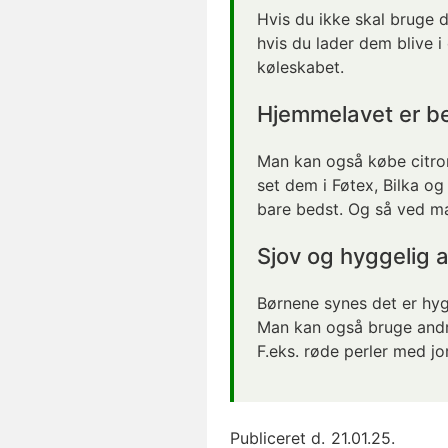
Hvis du ikke skal bruge
hvis du lader dem blive i 
køleskabet.
Hjemmelavet
er b
Man kan også købe citron
set dem i Føtex, Bilka 
bare bedst. Og så ved ma
Sjov og hyggelig a
Børnene synes det er hygg
Man kan også bruge andre 
F.eks. røde perler med jo
Publiceret d.
21.01.25.