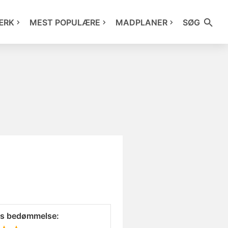
ÆRK
MEST POPULÆRE
MADPLANER
SØG
es bedømmelse: