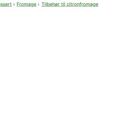
ssert
›
Fromage
›
Tilbehør til citronfromage