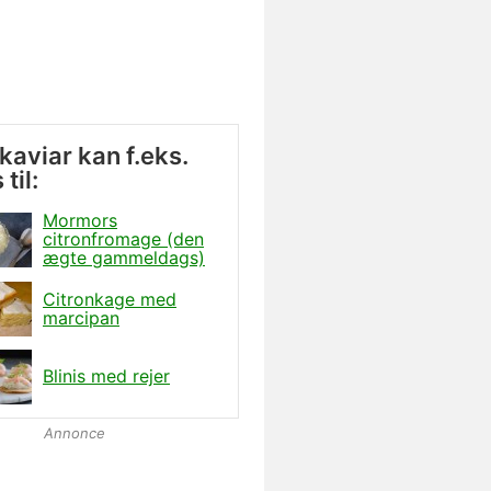
kaviar kan f.eks.
til:
Mormors
citronfromage (den
ægte gammeldags)
Citronkage med
marcipan
Blinis med rejer
Annonce