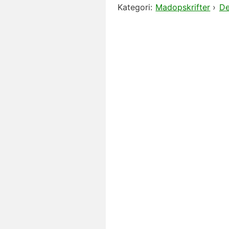
Kategori:
Madopskrifter
›
De