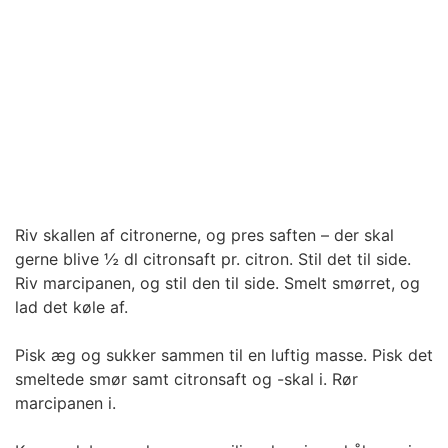
Riv skallen af citronerne, og pres saften – der skal
gerne blive ½ dl citronsaft pr. citron. Stil det til side.
Riv marcipanen, og stil den til side. Smelt smørret, og
lad det køle af.
Pisk æg og sukker sammen til en luftig masse. Pisk det
smeltede smør samt citronsaft og -skal i. Rør
marcipanen i.