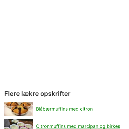
Flere lækre opskrifter
Blåbærmuffins med citron
Citronmuffins med marcipan og birkes