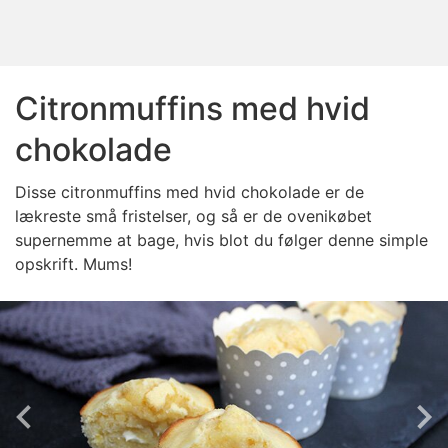
Citronmuffins med hvid
chokolade
Disse citronmuffins med hvid chokolade er de
lækreste små fristelser, og så er de ovenikøbet
supernemme at bage, hvis blot du følger denne simple
opskrift. Mums!