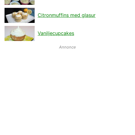
Citronmuffins med glasur
Vaniljecupcakes
Annonce