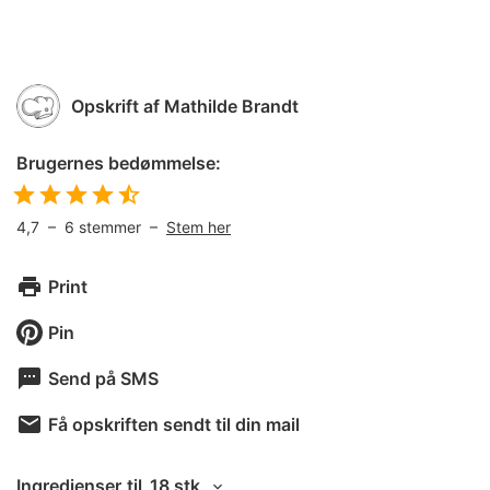
Opskrift af
Mathilde Brandt
Brugernes bedømmelse:
4,7
–
6
stemmer –
Stem her
Print
Pin
Send på SMS
Få opskriften sendt til din mail
Ingredienser
til
18 stk