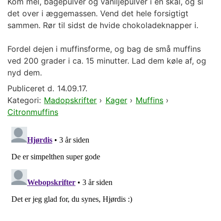
Kom mel, bagepulver og vaniljepulver i en skål, og si
det over i æggemassen. Vend det hele forsigtigt
sammen. Rør til sidst de hvide chokoladeknapper i.
Fordel dejen i muffinsforme, og bag de små muffins
ved 200 grader i ca. 15 minutter. Lad dem køle af, og
nyd dem.
Publiceret d.
14.09.17.
Kategori:
Madopskrifter
›
Kager
›
Muffins
›
Citronmuffins