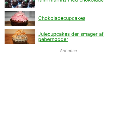
Chokoladecupcakes
Julecupcakes der smager af
pebernødder
Annonce