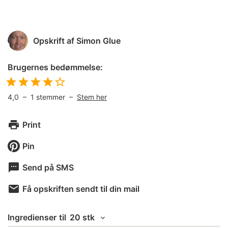
Opskrift af
Simon Glue
Brugernes bedømmelse:
4,0
–
1
stemmer –
Stem her
Print
Pin
Send på SMS
Få opskriften sendt til din mail
Ingredienser
til
20 stk