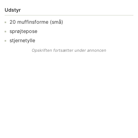
Udstyr
20
muffinsforme
(små)
sprøjtepose
stjernetylle
Opskriften fortsætter under annoncen