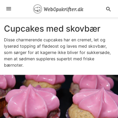
Cupcakes med skovbær
Disse charmerende cupcakes har en cremet, let og
lyserød topping af flødeost og laves med skovbær,
som sørger for at kagerne ikke bliver for sukkersøde,
men at sødmen suppleres superbt med friske
bærnoter.