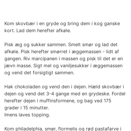
Kom skovbær i en gryde og bring dem i kog ganske
kort. Lad dem herefter afkøle.
Pisk æg og sukker sammen. Smelt smør og lad det
afkøle. Pisk herefter smørret i æggemassen - lidt af
gangen. Riv marcipanen i massen og pisk til det er en
jævn masse. Sigt mel og vaniljesukker i æggemassen
og vend det forsigtigt sammen.
Hak chokoladen og vend den i dejen. Hæld skovbær i
dejen og vend det 3-4 gange med en grydeske. Fordel
herefter dejen i muffinsformene, og bag ved 175
grader i 15 minutter.
Imens laves topping.
Kom philadelphia, smør, flormelis og rød pastafarve i