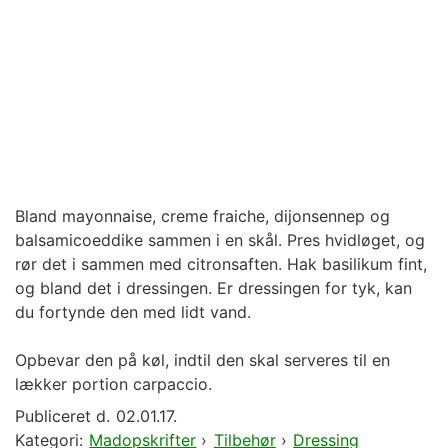
Bland mayonnaise, creme fraiche, dijonsennep og
balsamicoeddike sammen i en skål. Pres hvidløget, og
rør det i sammen med citronsaften. Hak basilikum fint,
og bland det i dressingen. Er dressingen for tyk, kan
du fortynde den med lidt vand.
Opbevar den på køl, indtil den skal serveres til en
lækker portion carpaccio.
Publiceret d.
02.01.17.
Kategori:
Madopskrifter
›
Tilbehør
›
Dressing