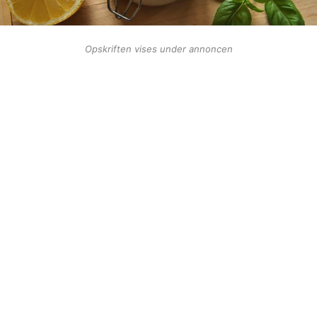
Opskriften vises under annoncen