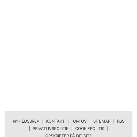
NYHEDSBREV
|
KONTAKT | OM OS
|
SITEMAP
|
RSS
|
PRIVATLIVSPOLITIK
|
COOKIEPOLITIK
|
OPSKRIFTER PÅ DIT SITE