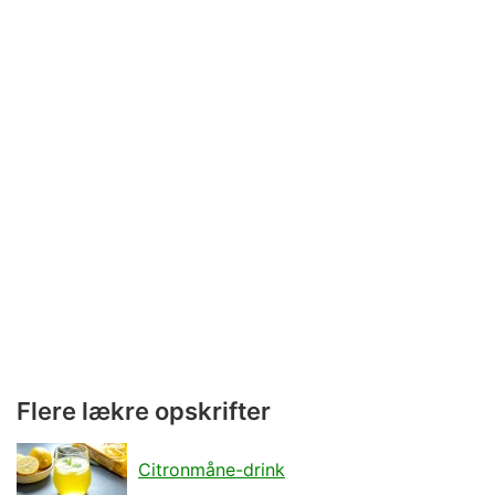
Flere lækre opskrifter
Citronmåne-drink