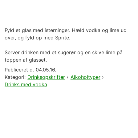
Fyld et glas med isterninger. Hæld vodka og lime ud
over, og fyld op med Sprite.
Server drinken med et sugerør og en skive lime på
toppen af glasset.
Publiceret d.
04.05.16.
Kategori:
Drinksopskrifter
›
Alkoholtyper
›
Drinks med vodka