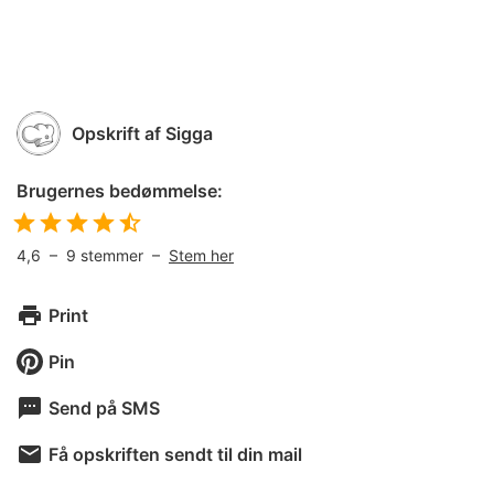
Opskrift af
Sigga
Brugernes bedømmelse:
4,6
–
9
stemmer –
Stem her
Print
Pin
Send på SMS
Få opskriften sendt til din mail