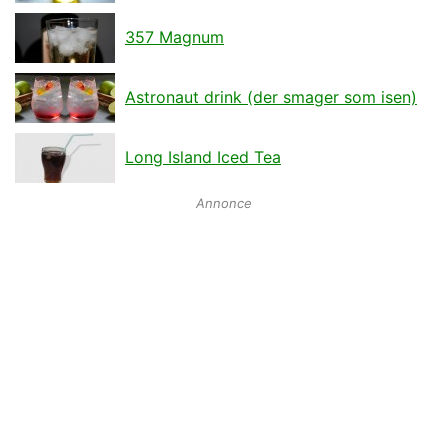
357 Magnum
Astronaut drink (der smager som isen)
Long Island Iced Tea
Annonce