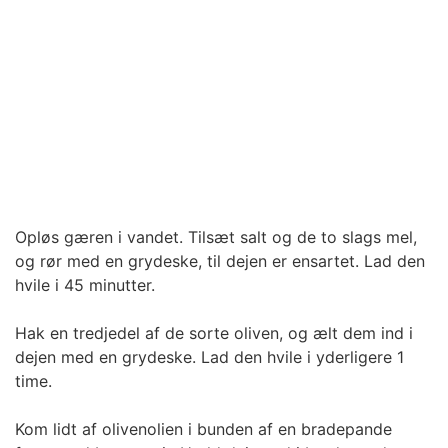
Opløs gæren i vandet. Tilsæt salt og de to slags mel,
og rør med en grydeske, til dejen er ensartet. Lad den
hvile i 45 minutter.
Hak en tredjedel af de sorte oliven, og ælt dem ind i
dejen med en grydeske. Lad den hvile i yderligere 1
time.
Kom lidt af olivenolien i bunden af en bradepande