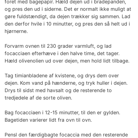
foret med bagepapir. Hæld dejen ud i bradepanden,
og pres den ud i siderne. Det er normalt ikke muligt at
gøre fuldstændigt, da dejen trækker sig sammen. Lad
den derfor hvile i 10 minutter, og pres den så helt ud i
hjørnerne.
Forvarm ovnen til 230 grader varmluft, og lad
focacciaen efterhæve i den halve time, det tager.
Hæld olivenolien ud over dejen, men hold lidt tilbage.
Tag timianbladene af kvistene, og drys dem over
dejen. Kom vand på hænderne, og tryk huller i dejen.
Drys til sidst med havsalt og de resterende to
tredjedele af de sorte oliven.
Bag focacciaen i 12-15 minutter, til den er gylden.
Bagetiden varierer lidt fra ovn til ovn.
Pensl den færdigbagte focaccia med den resterende