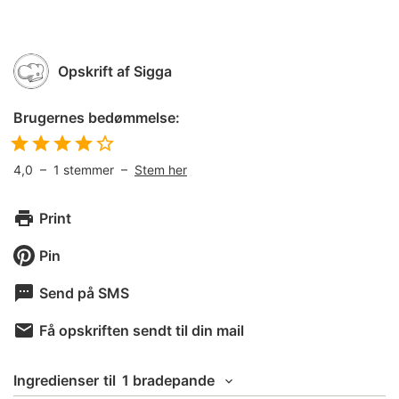
Opskrift af
Sigga
Brugernes bedømmelse:
4,0
–
1
stemmer –
Stem her
Print
Pin
Send på SMS
Få opskriften sendt til din mail
Ingredienser
til
1 bradepande