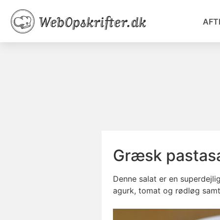
AFT
Græsk pastasa
Denne salat er en superdejli
agurk, tomat og rødløg sam