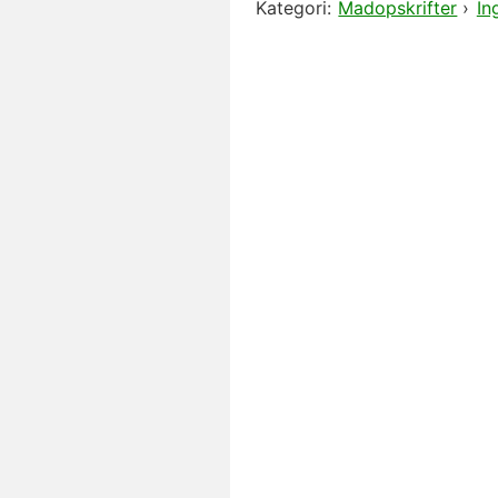
Kategori:
Madopskrifter
›
In