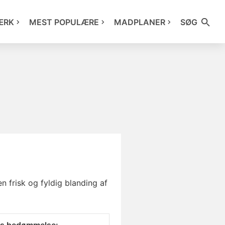
ÆRK
MEST POPULÆRE
MADPLANER
SØG
n frisk og fyldig blanding af