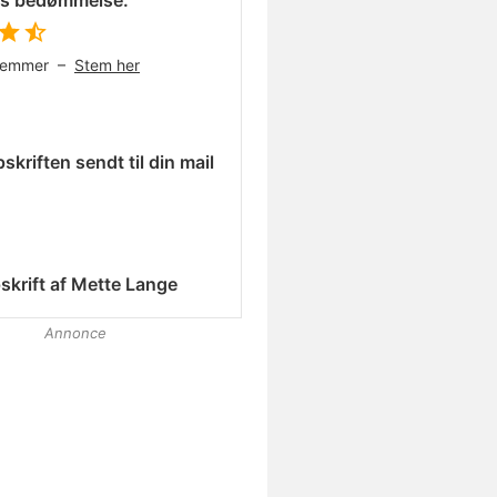
es bedømmelse:
temmer –
Stem her
skriften sendt til din mail
skrift af
Mette Lange
Annonce