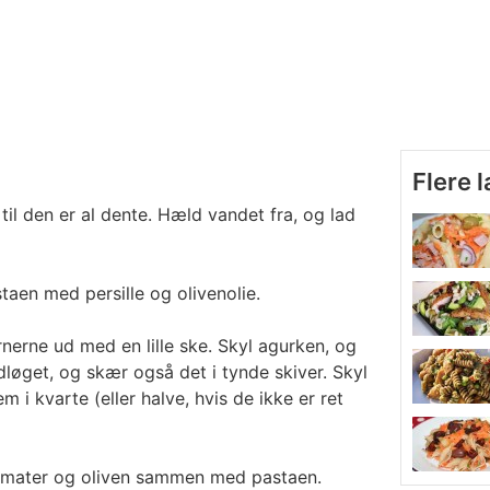
Flere 
 til den er al dente. Hæld vandet fra, og lad
taen med persille og olivenolie.
nerne ud med en lille ske. Skyl agurken, og
rødløget, og skær også det i tynde skiver. Skyl
i kvarte (eller halve, hvis de ikke er ret
tomater og oliven sammen med pastaen.