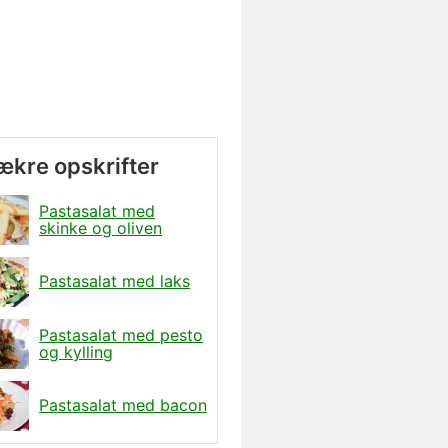
lækre opskrifter
Pastasalat med
skinke og oliven
Pastasalat med laks
Pastasalat med pesto
og kylling
Pastasalat med bacon