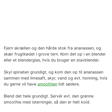
Fjern skrællen og den hårde stok fra ananassen, og
skær frugtkødet i grove tern. Kom det op i en blender
eller et blenderglas, hvis du bruger en stavblender.
Skyl spinaten grundigt, og kom den op til ananassen
sammen med limesaft, skyr, vand og evt. honning, hvis
du gerne vil have
smoothien
lidt sødere.
Blend det hele grundigt. Servér evt. den grønne
smoothie med isterninger, så den er helt kold.