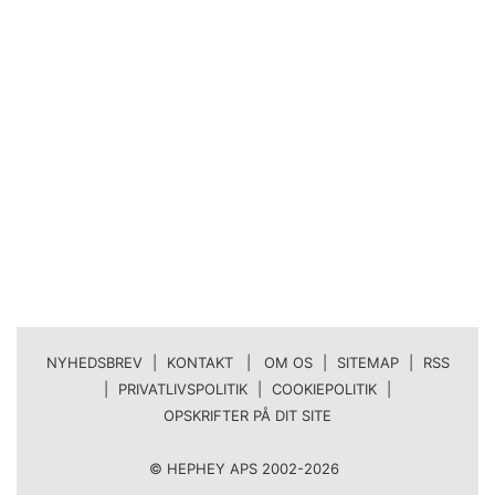
NYHEDSBREV
|
KONTAKT | OM OS
|
SITEMAP
|
RSS
|
PRIVATLIVSPOLITIK
|
COOKIEPOLITIK
|
OPSKRIFTER PÅ DIT SITE
© HEPHEY APS 2002-2026