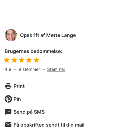
Opskrift af
Mette Lange
Brugernes bedømmelse:
4,9
–
9
stemmer –
Stem her
Print
Pin
Send på SMS
Få opskriften sendt til din mail