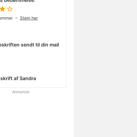
es bedømmelse:
temmer –
Stem her
skriften sendt til din mail
skrift af
Sandra
Annonce