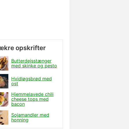
lækre opskrifter
Butterdejsstænger
med skinke og pesto
Hvidløgsbrød med
ost
Hjemmelavede chili
cheese tops med
bacon
Sojamandler med
honning