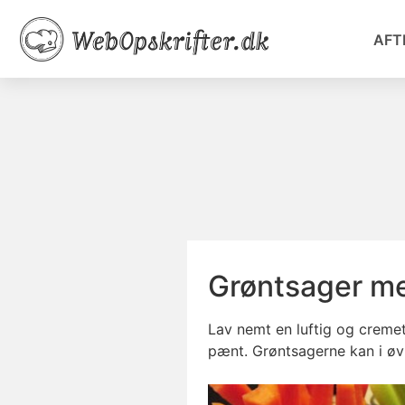
AFT
Grøntsager m
Lav nemt en luftig og cremet
pænt. Grøntsagerne kan i øvr