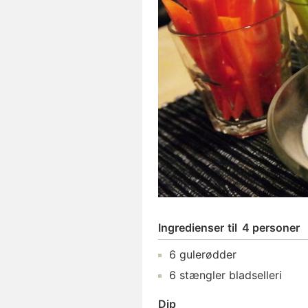
Ingredienser
til
4 personer
6
gulerødder
6
stængler
bladselleri
Dip