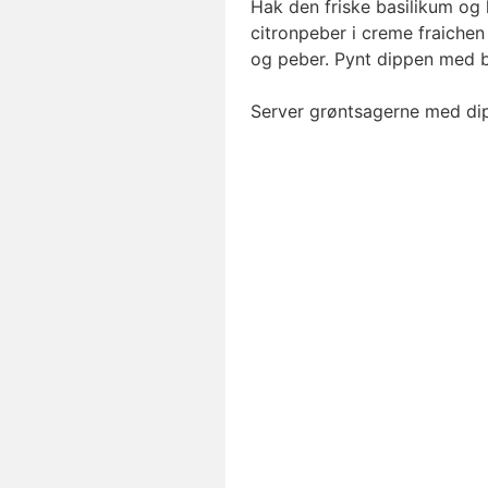
Hak den friske basilikum og
citronpeber i creme fraiche
og peber. Pynt dippen med b
Server grøntsagerne med di