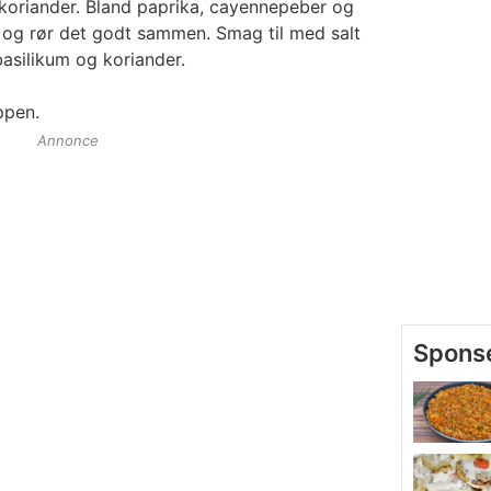
 koriander. Bland paprika, cayennepeber og
n og rør det godt sammen. Smag til med salt
asilikum og koriander.
ppen.
Annonce