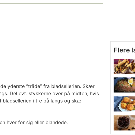
Flere 
de yderste ”tråde” fra bladsellerien. Skær
angs. Del evt. stykkerne over på midten, hvis
l bladsellerien i tre på langs og skær
en hver for sig eller blandede.