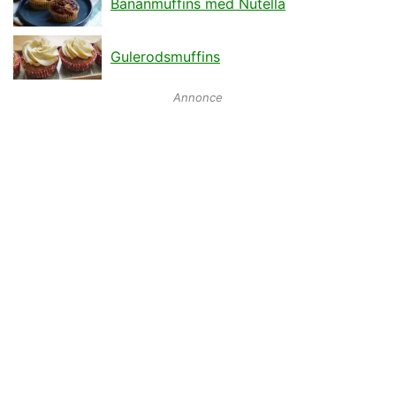
Bananmuffins med Nutella
Gulerodsmuffins
Annonce