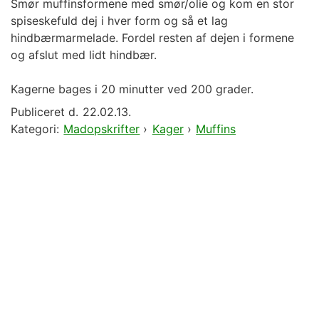
Smør muffinsformene med smør/olie og kom en stor
spiseskefuld dej i hver form og så et lag
hindbærmarmelade. Fordel resten af dejen i formene
og afslut med lidt hindbær.
Kagerne bages i 20 minutter ved 200 grader.
Publiceret d.
22.02.13.
Kategori:
Madopskrifter
›
Kager
›
Muffins