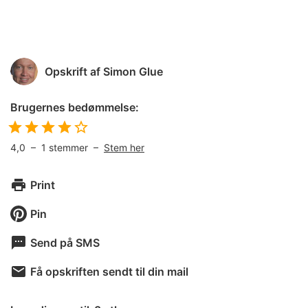
Opskrift af
Simon Glue
Brugernes bedømmelse:
4,0
–
1
stemmer –
Stem her
Print
Pin
Send på SMS
Få opskriften sendt til din mail