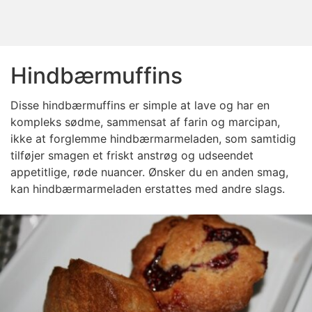
Hindbærmuffins
Disse hindbærmuffins er simple at lave og har en
kompleks sødme, sammensat af farin og marcipan,
ikke at forglemme hindbærmarmeladen, som samtidig
tilføjer smagen et friskt anstrøg og udseendet
appetitlige, røde nuancer. Ønsker du en anden smag,
kan hindbærmarmeladen erstattes med andre slags.