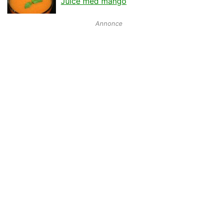
Juice med mango
Annonce