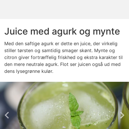
Juice med agurk og mynte
Med den saftige agurk er dette en juice, der virkelig
stiller tørsten og samtidig smager skønt. Mynte og
citron giver fortræffelig friskhed og ekstra karakter til
den mere neutrale agurk. Flot ser juicen også ud med
dens lysegrønne kulør.