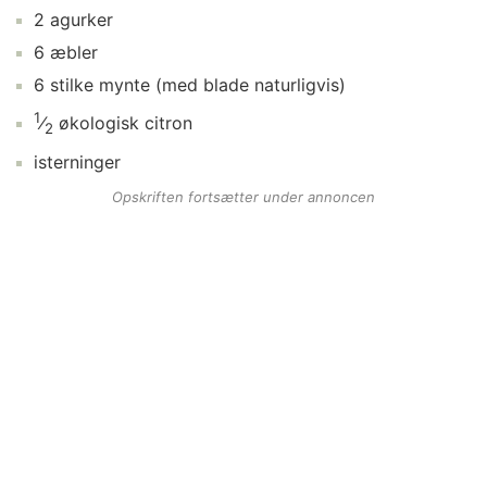
2
agurker
6
æbler
6
stilke
mynte
(med blade naturligvis)
1
⁄
økologisk citron
2
isterninger
Opskriften fortsætter under annoncen