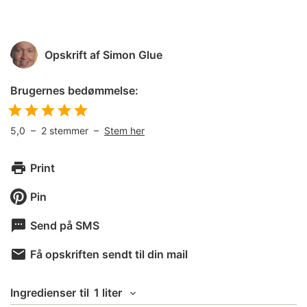
Opskrift af
Simon Glue
Brugernes bedømmelse:
5,0
–
2
stemmer –
Stem her
Print
Pin
Send på SMS
Få opskriften sendt til din mail
Ingredienser
til
1 liter