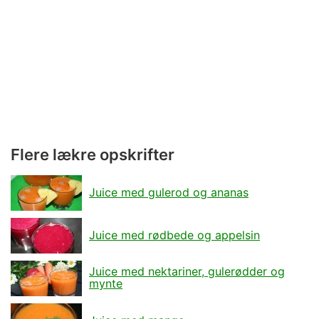
Flere lækre opskrifter
Juice med gulerod og ananas
Juice med rødbede og appelsin
Juice med nektariner, gulerødder og
mynte