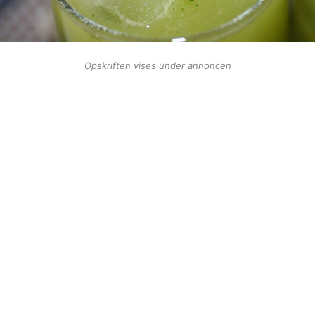
Opskriften vises under annoncen