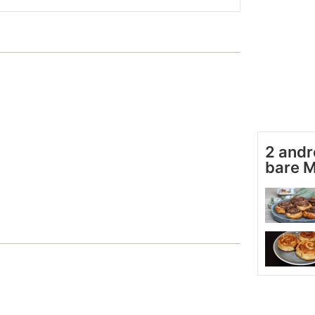
2 andr
bare 