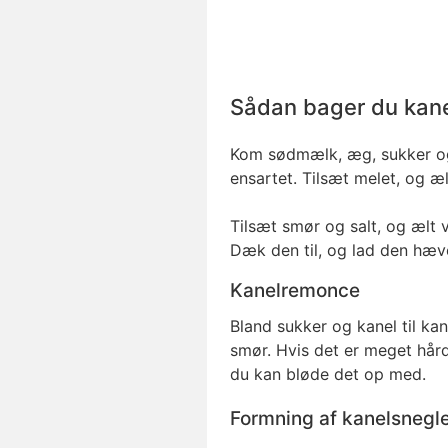
Sådan bager du kane
Kom sødmælk, æg, sukker og g
ensartet. Tilsæt melet, og æl
Tilsæt smør og salt, og ælt v
Dæk den til, og lad den hæve
Kanelremonce
Bland sukker og kanel til k
smør. Hvis det er meget hård
du kan bløde det op med.
Formning af kanelsnegl