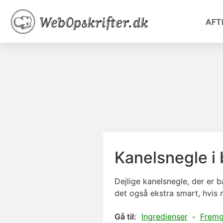
AFT
Kanelsnegle i
Dejlige kanelsnegle, der er 
det også ekstra smart, hvis 
Gå til:
Ingredienser
Frem