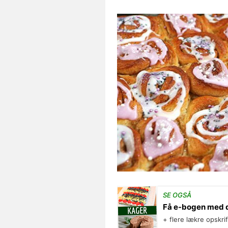
SE OGSÅ
Få e-bogen med 
+ flere lækre opskri