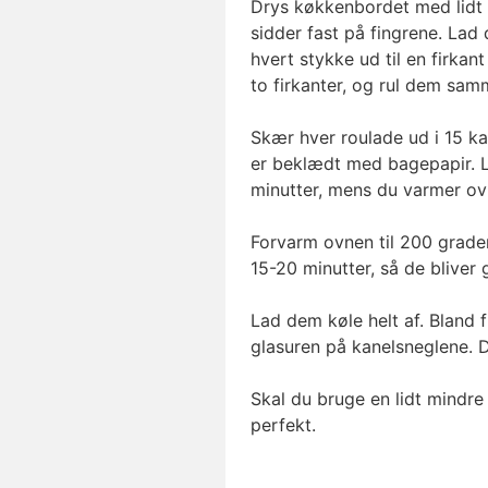
Drys køkkenbordet med lidt m
sidder fast på fingrene. Lad d
hvert stykke ud til en firka
to firkanter, og rul dem samm
Skær hver roulade ud i 15 k
er beklædt med bagepapir. 
minutter, mens du varmer ov
Forvarm ovnen til 200 grade
15-20 minutter, så de bliver
Lad dem køle helt af. Bland f
glasuren på kanelsneglene. D
Skal du bruge en lidt mindre
perfekt.