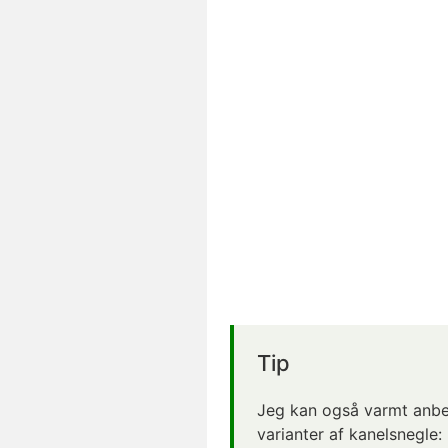
Tip
Jeg kan også varmt anbef
varianter af kanelsnegle: