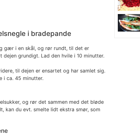
lsnegle i bradepande
ær i en skål, og rør rundt, til det er
t dejen grundigt. Lad den hvile i 10 minutter.
idere, til dejen er ensartet og har samlet sig.
 i ca. 45 minutter.
anelsukker, og rør det sammen med det bløde
t, kan du evt. smelte lidt ekstra smør, som
ene