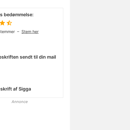
es bedømmelse:
stemmer –
Stem her
skriften sendt til din mail
skrift af
Sigga
Annonce