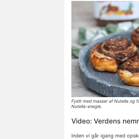
Fyldt med masser af Nutella og f
Nutella-snegle.
Video: Verdens ne
Inden vi går igang med opskri