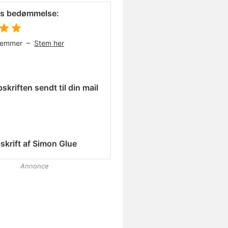
es bedømmelse:
temmer –
Stem her
skriften sendt til din mail
skrift af
Simon Glue
Annonce