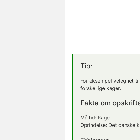
Tip:
For eksempel velegnet ti
forskellige kager.
Fakta om opskrift
Måltid:
Kage
Oprindelse:
Det danske 