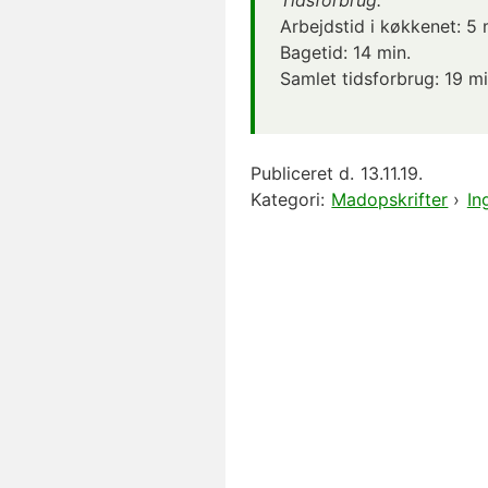
Tidsforbrug:
Arbejdstid i køkkenet:
5 
Bagetid:
14 min.
Samlet tidsforbrug:
19 mi
Publiceret d.
13.11.19.
Kategori:
Madopskrifter
›
In