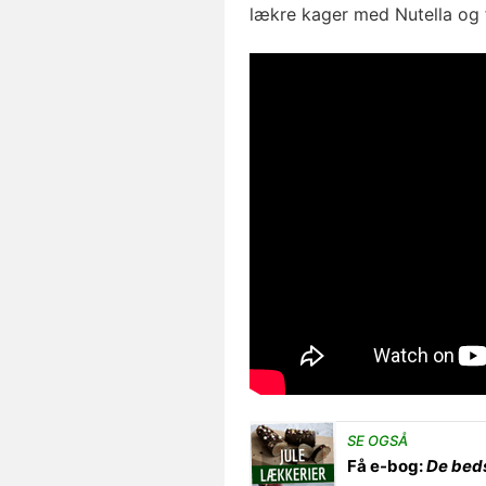
lækre kager med Nutella og 
SE OGSÅ
Få e-bog:
De beds