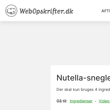
AFT
Nutella-snegl
Der skal kun bruges 4 ingredi
Gå til:
Ingredienser
Video