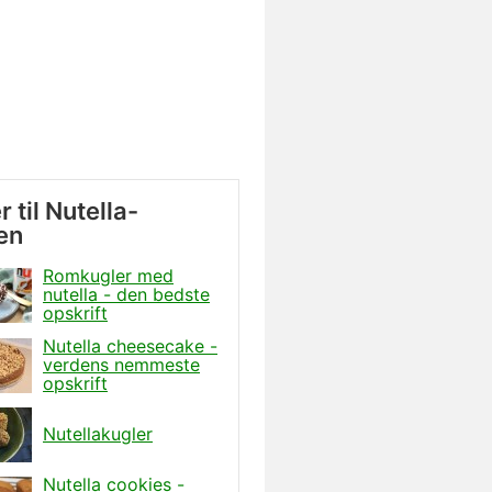
 til Nutella-
en
Romkugler med
nutella - den bedste
opskrift
Nutella cheesecake -
verdens nemmeste
opskrift
Nutellakugler
Nutella cookies -