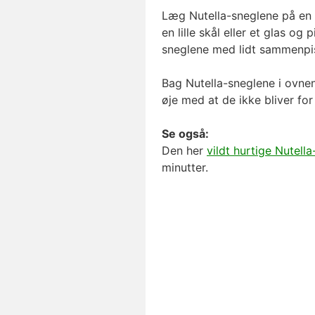
Læg Nutella-sneglene på en
en lille skål eller et glas o
sneglene med lidt sammenpi
Bag Nutella-sneglene i ovnen
øje med at de ikke bliver fo
Se også:
Den her
vildt hurtige Nutell
minutter.