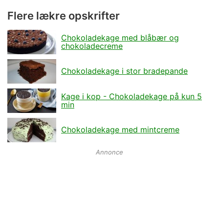
Flere lækre opskrifter
Chokoladekage med blåbær og
chokoladecreme
Chokoladekage i stor bradepande
Kage i kop - Chokoladekage på kun 5
min
Chokoladekage med mintcreme
Annonce