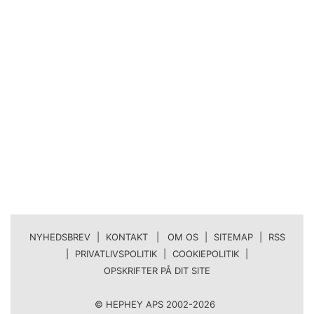
NYHEDSBREV
|
KONTAKT | OM OS
|
SITEMAP
|
RSS
|
PRIVATLIVSPOLITIK
|
COOKIEPOLITIK
|
OPSKRIFTER PÅ DIT SITE
© HEPHEY APS 2002-2026