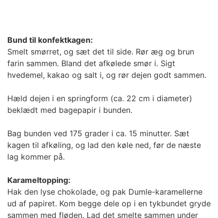
Bund til konfektkagen:
Smelt smørret, og sæt det til side. Rør æg og brun
farin sammen. Bland det afkølede smør i. Sigt
hvedemel, kakao og salt i, og rør dejen godt sammen.
Hæld dejen i en springform (ca. 22 cm i diameter)
beklædt med bagepapir i bunden.
Bag bunden ved 175 grader i ca. 15 minutter. Sæt
kagen til afkøling, og lad den køle ned, før de næste
lag kommer på.
Karameltopping:
Hak den lyse chokolade, og pak Dumle-karamellerne
ud af papiret. Kom begge dele op i en tykbundet gryde
sammen med fløden. Lad det smelte sammen under