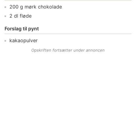
200
g
mørk chokolade
2
dl
fløde
Forslag til pynt
kakaopulver
Opskriften fortsætter under annoncen