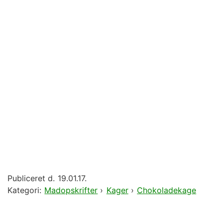
Publiceret d.
19.01.17.
Kategori:
Madopskrifter
›
Kager
›
Chokoladekage