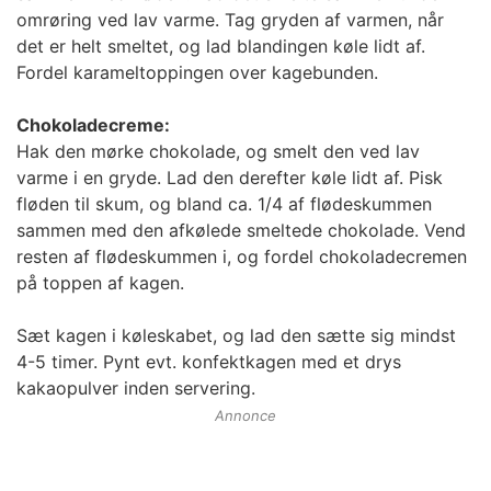
omrøring ved lav varme. Tag gryden af varmen, når
det er helt smeltet, og lad blandingen køle lidt af.
Fordel karameltoppingen over kagebunden.
Chokoladecreme:
Hak den mørke chokolade, og smelt den ved lav
varme i en gryde. Lad den derefter køle lidt af. Pisk
fløden til skum, og bland ca. 1/4 af flødeskummen
sammen med den afkølede smeltede chokolade. Vend
resten af flødeskummen i, og fordel chokoladecremen
på toppen af kagen.
Sæt kagen i køleskabet, og lad den sætte sig mindst
4-5 timer. Pynt evt. konfektkagen med et drys
kakaopulver inden servering.
Annonce