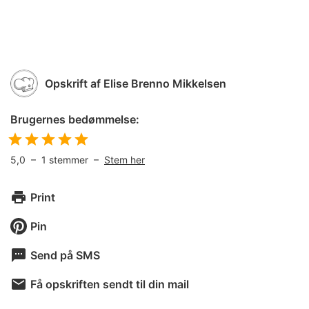
Opskrift af
Elise Brenno Mikkelsen
Brugernes bedømmelse:
5,0
–
1
stemmer –
Stem her
Print
Pin
Send på SMS
Få opskriften sendt til din mail