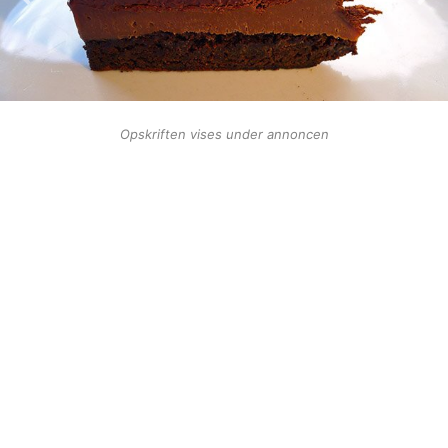
Opskriften vises under annoncen