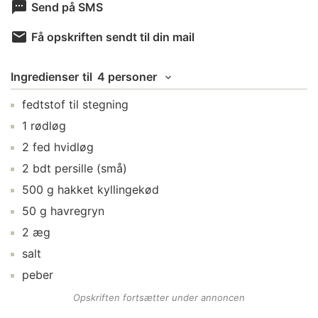
Send på SMS
Få opskriften sendt til din mail
Ingredienser
til
4 personer
fedtstof
til stegning
1
rødløg
2
fed
hvidløg
2
bdt
persille
(små)
500
g
hakket kyllingekød
50
g
havregryn
2
æg
salt
peber
Opskriften fortsætter under annoncen