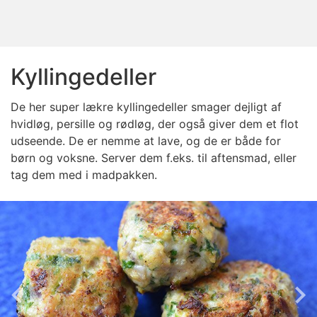
Kyllingedeller
De her super lækre kyllingedeller smager dejligt af
hvidløg, persille og rødløg, der også giver dem et flot
udseende. De er nemme at lave, og de er både for
børn og voksne. Server dem f.eks. til aftensmad, eller
tag dem med i madpakken.