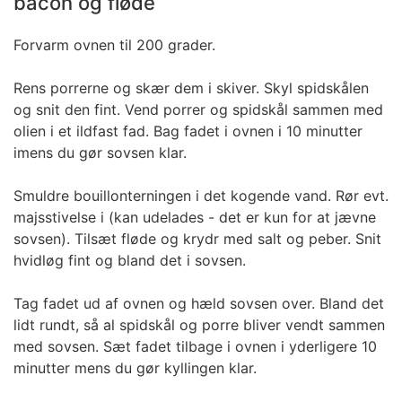
bacon og fløde
Forvarm ovnen til 200 grader.
Rens porrerne og skær dem i skiver. Skyl spidskålen
og snit den fint. Vend porrer og spidskål sammen med
olien i et ildfast fad. Bag fadet i ovnen i 10 minutter
imens du gør sovsen klar.
Smuldre bouillonterningen i det kogende vand. Rør evt.
majsstivelse i (kan udelades - det er kun for at jævne
sovsen). Tilsæt fløde og krydr med salt og peber. Snit
hvidløg fint og bland det i sovsen.
Tag fadet ud af ovnen og hæld sovsen over. Bland det
lidt rundt, så al spidskål og porre bliver vendt sammen
med sovsen. Sæt fadet tilbage i ovnen i yderligere 10
minutter mens du gør kyllingen klar.