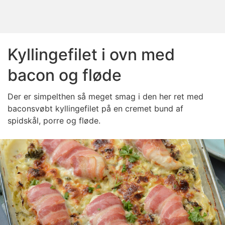
Kyllingefilet i ovn med
bacon og fløde
Der er simpelthen så meget smag i den her ret med
baconsvøbt kyllingefilet på en cremet bund af
spidskål, porre og fløde.