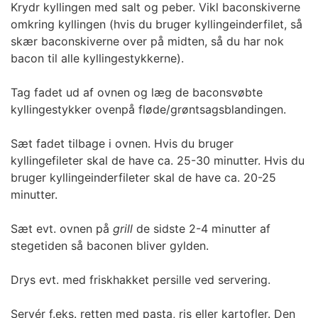
Krydr kyllingen med salt og peber. Vikl baconskiverne
omkring kyllingen (hvis du bruger kyllingeinderfilet, så
skær baconskiverne over på midten, så du har nok
bacon til alle kyllingestykkerne).
Tag fadet ud af ovnen og læg de baconsvøbte
kyllingestykker ovenpå fløde/grøntsagsblandingen.
Sæt fadet tilbage i ovnen. Hvis du bruger
kyllingefileter skal de have ca. 25-30 minutter. Hvis du
bruger kyllingeinderfileter skal de have ca. 20-25
minutter.
Sæt evt. ovnen på
grill
de sidste 2-4 minutter af
stegetiden så baconen bliver gylden.
Drys evt. med friskhakket persille ved servering.
Servér f.eks. retten med pasta, ris eller kartofler. Den