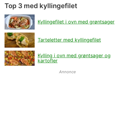
Top 3 med kyllingefilet
Kyllingefilet i ovn med grøntsager
Tarteletter med kyllingefilet
Kylling i ovn med grøntsager og
kartofler
Annonce