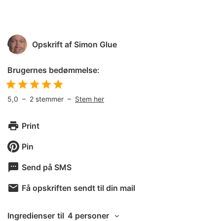
Opskrift af
Simon Glue
Brugernes bedømmelse:
5,0
–
2
stemmer –
Stem her
Print
Pin
Send på SMS
Få opskriften sendt til din mail
Ingredienser
til
4 personer