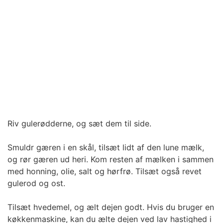
Riv gulerødderne, og sæt dem til side.
Smuldr gæren i en skål, tilsæt lidt af den lune mælk,
og rør gæren ud heri. Kom resten af mælken i sammen
med honning, olie, salt og hørfrø. Tilsæt også revet
gulerod og ost.
Tilsæt hvedemel, og ælt dejen godt. Hvis du bruger en
køkkenmaskine, kan du ælte dejen ved lav hastighed i