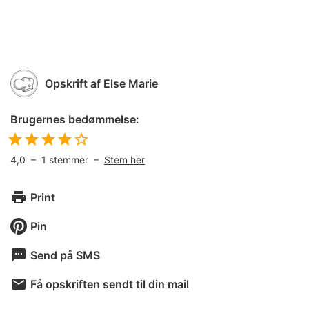
Opskrift af
Else Marie
Brugernes bedømmelse:
4,0
–
1
stemmer –
Stem her
Print
Pin
Send på SMS
Få opskriften sendt til din mail