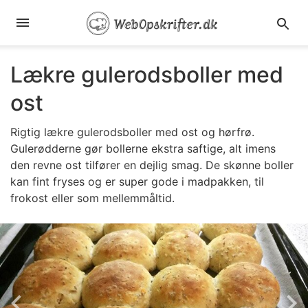
Lækre gulerodsboller med
ost
Rigtig lækre gulerodsboller med ost og hørfrø.
Gulerødderne gør bollerne ekstra saftige, alt imens
den revne ost tilfører en dejlig smag. De skønne boller
kan fint fryses og er super gode i madpakken, til
frokost eller som mellemmåltid.