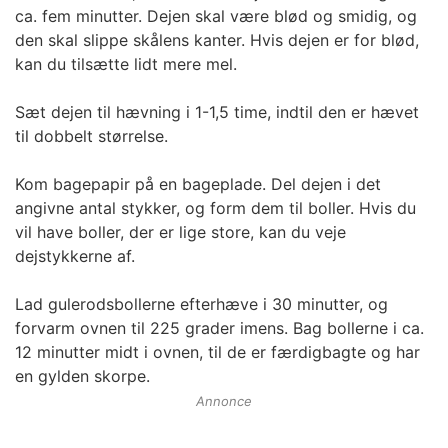
ca. fem minutter. Dejen skal være blød og smidig, og
den skal slippe skålens kanter. Hvis dejen er for blød,
kan du tilsætte lidt mere mel.
Sæt dejen til hævning i 1-1,5 time, indtil den er hævet
til dobbelt størrelse.
Kom bagepapir på en bageplade. Del dejen i det
angivne antal stykker, og form dem til boller. Hvis du
vil have boller, der er lige store, kan du veje
dejstykkerne af.
Lad gulerodsbollerne efterhæve i 30 minutter, og
forvarm ovnen til 225 grader imens. Bag bollerne i ca.
12 minutter midt i ovnen, til de er færdigbagte og har
en gylden skorpe.
Annonce