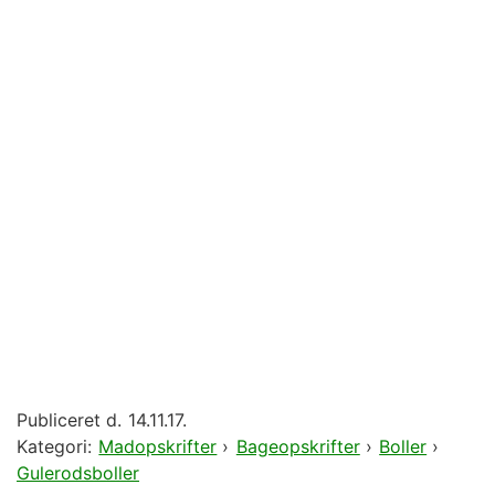
Publiceret d.
14.11.17.
Kategori:
Madopskrifter
›
Bageopskrifter
›
Boller
›
Gulerodsboller