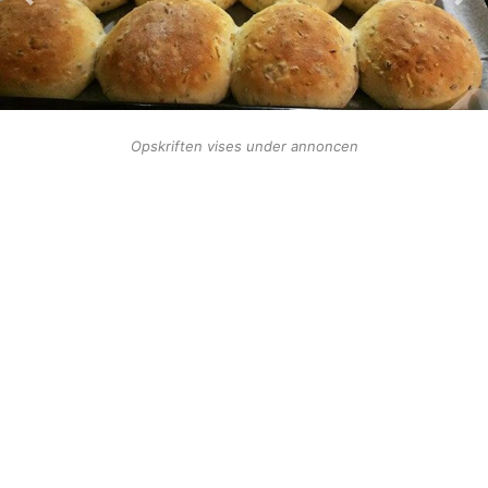
Opskriften vises under annoncen