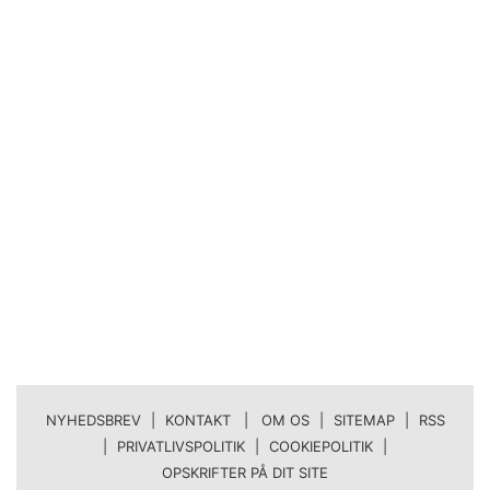
NYHEDSBREV
|
KONTAKT | OM OS
|
SITEMAP
|
RSS
|
PRIVATLIVSPOLITIK
|
COOKIEPOLITIK
|
OPSKRIFTER PÅ DIT SITE