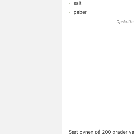
salt
peber
Opskrift
Sæt ovnen på 200 grader va