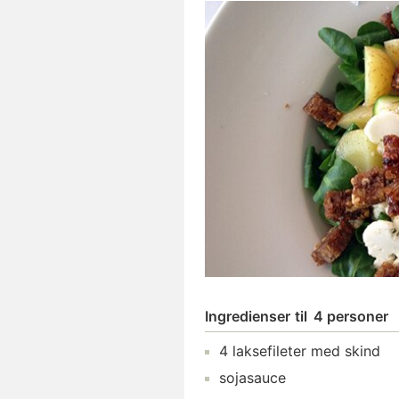
Ingredienser
til
4 personer
4
laksefileter med skind
sojasauce