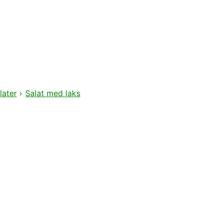
later
›
Salat med laks