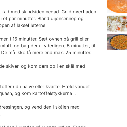
ast fad med skindsiden nedad. Gnid overfladen
i et par minutter. Bland dijonsennep og
pen af laksefileterne.
vnen i 15 minutter. Sæt ovnen på grill eller
mluft, og bag dem i yderligere 5 minutter, til
. De må ikke få mere end max. 25 minutter.
nde skiver, og kom dem op i en skål med
ofler ud i halve eller kvarte. Hæld vandet
quash, og kom kartoffelstykkerne i.
l dressingen, og vend den i skålen med
.