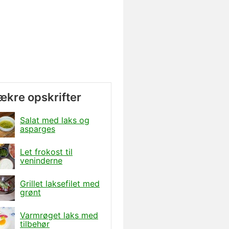
lækre opskrifter
Salat med laks og
asparges
Let frokost til
veninderne
Grillet laksefilet med
grønt
Varmrøget laks med
tilbehør