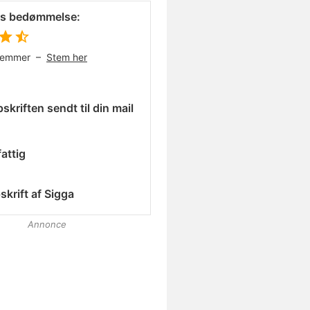
es bedømmelse:
temmer –
Stem her
skriften sendt til din mail
attig
skrift af
Sigga
Annonce