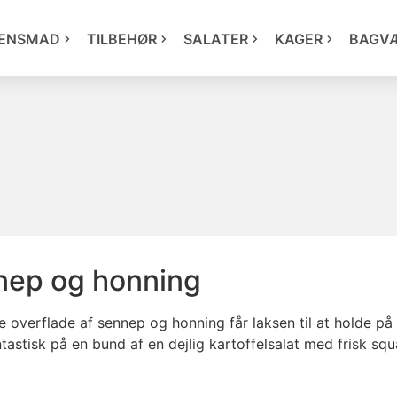
ENSMAD
TILBEHØR
SALATER
KAGER
BAGV
nep og honning
 overflade af sennep og honning får laksen til at holde på 
ntastisk på en bund af en dejlig kartoffelsalat med frisk sq