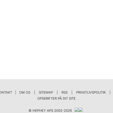
ONTAKT | OM OS
|
SITEMAP
|
RSS
|
PRIVATLIVSPOLITIK
|
OPSKRIFTER PÅ DIT SITE
© HEPHEY APS 2002-2026