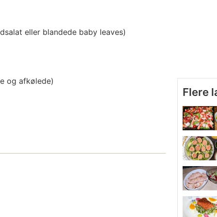
eldsalat eller blandede baby leaves)
e og afkølede)
Flere 