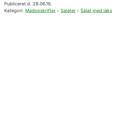
Publiceret d.
28.06.16.
Kategori:
Madopskrifter
›
Salater
›
Salat med laks