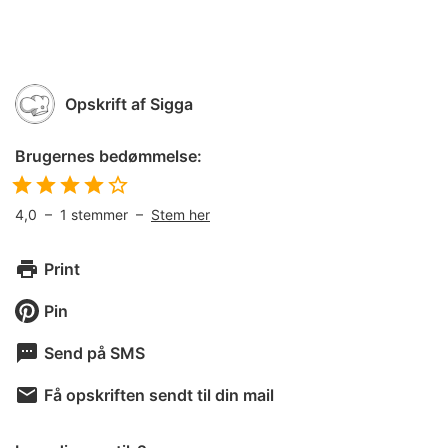
Opskrift af
Sigga
Brugernes bedømmelse:
4,0
–
1
stemmer –
Stem her
Print
Pin
Send på SMS
Få opskriften sendt til din mail