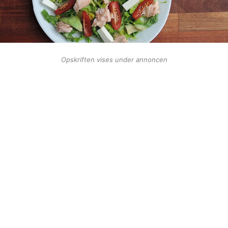
Opskriften vises under annoncen