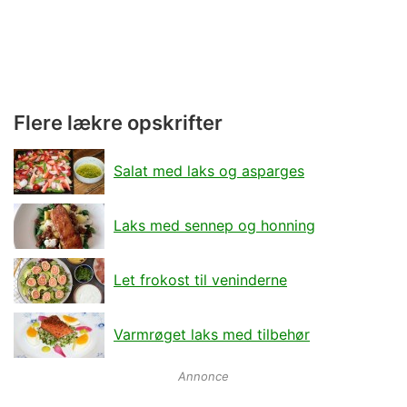
Flere lækre opskrifter
Salat med laks og asparges
Laks med sennep og honning
Let frokost til veninderne
Varmrøget laks med tilbehør
Annonce