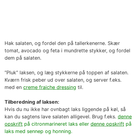
Hak salaten, og fordel den på tallerkenerne. Skær
tomat, avocado og feta i mundrette stykker, og fordel
dem på salaten.
”Pluk” laksen, og læg stykkerne på toppen af salaten.
Kværn frisk peber ud over salaten, og server f.eks.
med en
creme fraiche dressing
til.
Tilberedning af laksen:
Hvis du nu ikke har ovnbagt laks liggende på køl, så
kan du sagtens lave salaten alligevel. Brug f.eks.
denne
opskrift
på citronmarineret laks eller
denne opskrift
på
laks med sennep og honning.