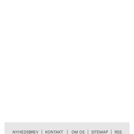
NYHEDSBREV
|
KONTAKT | OM OS
|
SITEMAP
|
RSS