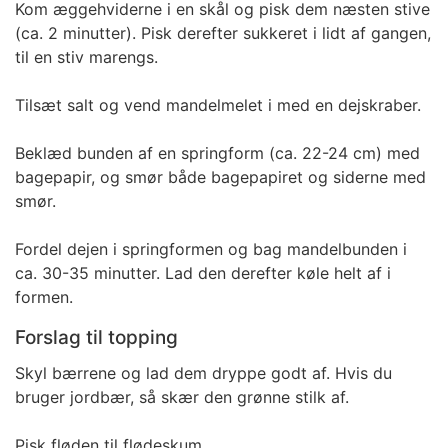
Kom æggehviderne i en skål og pisk dem næsten stive
(ca. 2 minutter). Pisk derefter sukkeret i lidt af gangen,
til en stiv marengs.
Tilsæt salt og vend mandelmelet i med en dejskraber.
Beklæd bunden af en springform (ca. 22-24 cm) med
bagepapir, og smør både bagepapiret og siderne med
smør.
Fordel dejen i springformen og bag mandelbunden i
ca. 30-35 minutter. Lad den derefter køle helt af i
formen.
Forslag til topping
Skyl bærrene og lad dem dryppe godt af. Hvis du
bruger jordbær, så skær den grønne stilk af.
Pisk fløden til flødeskum.