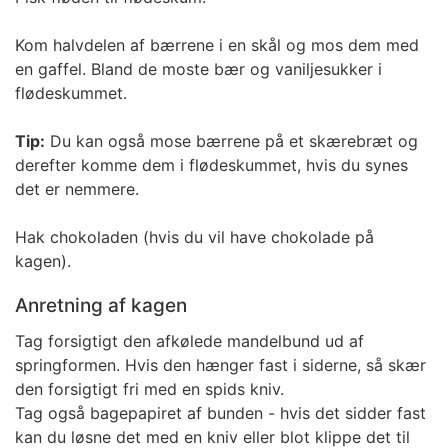
Kom halvdelen af bærrene i en skål og mos dem med
en gaffel. Bland de moste bær og vaniljesukker i
flødeskummet.
Tip:
Du kan også mose bærrene på et skærebræt og
derefter komme dem i flødeskummet, hvis du synes
det er nemmere.
Hak chokoladen (hvis du vil have chokolade på
kagen).
Anretning af kagen
Tag forsigtigt den afkølede mandelbund ud af
springformen. Hvis den hænger fast i siderne, så skær
den forsigtigt fri med en spids kniv.
Tag også bagepapiret af bunden - hvis det sidder fast
kan du løsne det med en kniv eller blot klippe det til