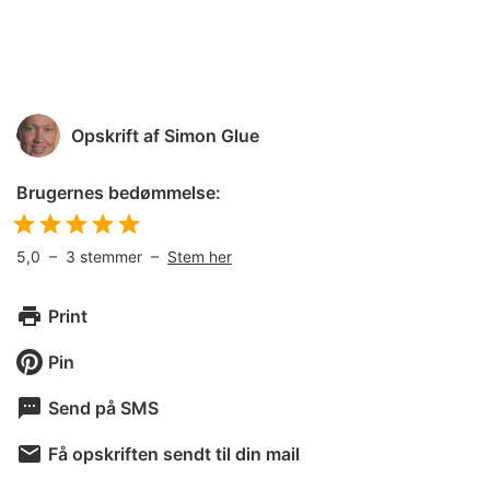
Opskrift af
Simon Glue
Brugernes bedømmelse:
5,0
–
3
stemmer –
Stem her
Print
Pin
Send på SMS
Få opskriften sendt til din mail