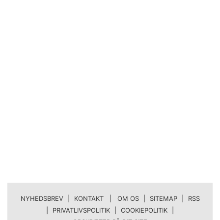
NYHEDSBREV
|
KONTAKT | OM OS
|
SITEMAP
|
RSS
|
PRIVATLIVSPOLITIK
|
COOKIEPOLITIK
|