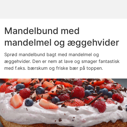
Mandelbund med
mandelmel og æggehvider
Sprød
mandelbund bagt med mandelmel og
æggehvider. Den er nem at lave og smager fantastisk
med f.eks. bærskum og friske bær på toppen.