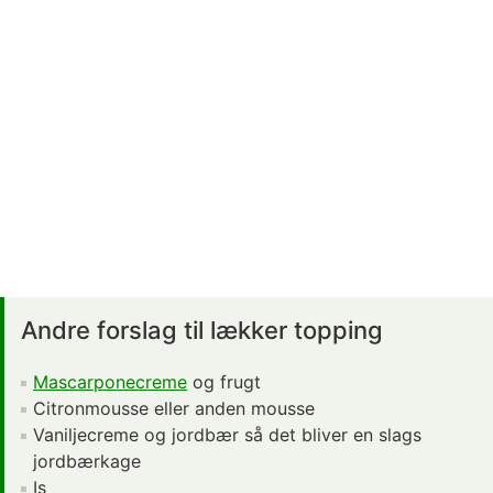
Andre forslag til lækker topping
Mascarponecreme
og frugt
Citronmousse eller anden mousse
Vaniljecreme og jordbær så det bliver en slags
jordbærkage
Is