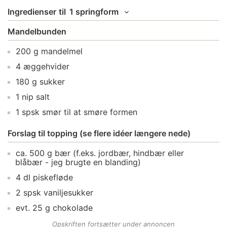
Ingredienser
til
1 springform
Mandelbunden
200
g
mandelmel
4
æggehvider
180
g
sukker
1
nip
salt
1
spsk
smør
til at smøre formen
Forslag til topping (se flere idéer længere nede)
ca.
500
g
bær
(f.eks. jordbær, hindbær eller
blåbær - jeg brugte en blanding)
4
dl
piskefløde
2
spsk
vaniljesukker
evt.
25
g
chokolade
Opskriften fortsætter under annoncen