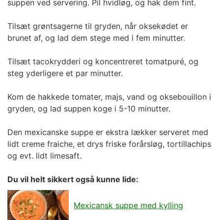
suppen ved servering. Pil hvidløg, og hak dem fint.
Tilsæt grøntsagerne til gryden, når oksekødet er
brunet af, og lad dem stege med i fem minutter.
Tilsæt tacokrydderi og koncentreret tomatpuré, og
steg yderligere et par minutter.
Kom de hakkede tomater, majs, vand og oksebouillon i
gryden, og lad suppen koge i 5-10 minutter.
Den mexicanske suppe er ekstra lækker serveret med
lidt creme fraiche, et drys friske forårsløg, tortillachips
og evt. lidt limesaft.
Du vil helt sikkert også kunne lide:
Mexicansk suppe med kylling