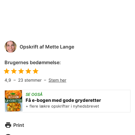
Opskrift af
Mette Lange
Brugernes bedømmelse:
4,9
–
23
stemmer –
Stem her
SE OGSÅ
Få e-bogen med gode gryderetter
+ flere lækre opskrifter i nyhedsbrevet
Print