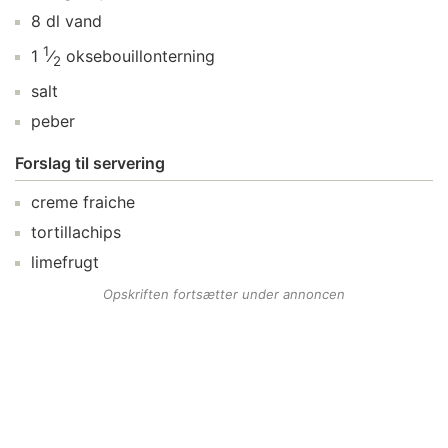
8
dl
vand
1
1
⁄
oksebouillonterning
2
salt
peber
Forslag til servering
creme fraiche
tortillachips
limefrugt
Opskriften fortsætter under annoncen