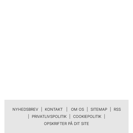
NYHEDSBREV
|
KONTAKT | OM OS
|
SITEMAP
|
RSS
|
PRIVATLIVSPOLITIK
|
COOKIEPOLITIK
|
OPSKRIFTER PÅ DIT SITE