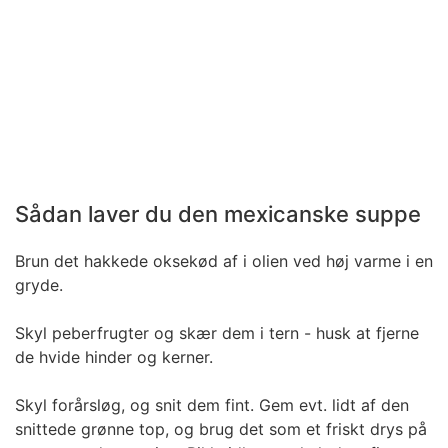
Sådan laver du den mexicanske suppe
Brun det hakkede oksekød af i olien ved høj varme i en
gryde.
Skyl peberfrugter og skær dem i tern - husk at fjerne
de hvide hinder og kerner.
Skyl forårsløg, og snit dem fint. Gem evt. lidt af den
snittede grønne top, og brug det som et friskt drys på