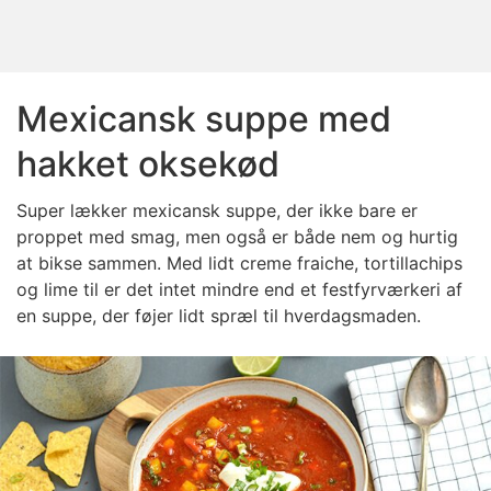
Mexicansk suppe med
hakket oksekød
Super lækker mexicansk suppe, der ikke bare er
proppet med smag, men også er både nem og hurtig
at bikse sammen. Med lidt creme fraiche, tortillachips
og lime til er det intet mindre end et festfyrværkeri af
en suppe, der føjer lidt spræl til hverdagsmaden.