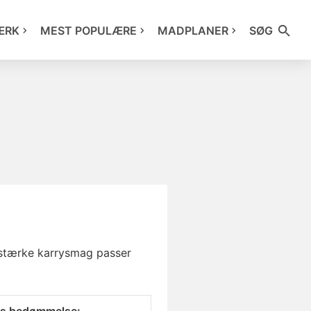
ÆRK
MEST POPULÆRE
MADPLANER
SØG
 stærke karrysmag passer