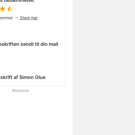
es bedømmelse:
temmer –
Stem her
skriften sendt til din mail
skrift af
Simon Glue
Annonce