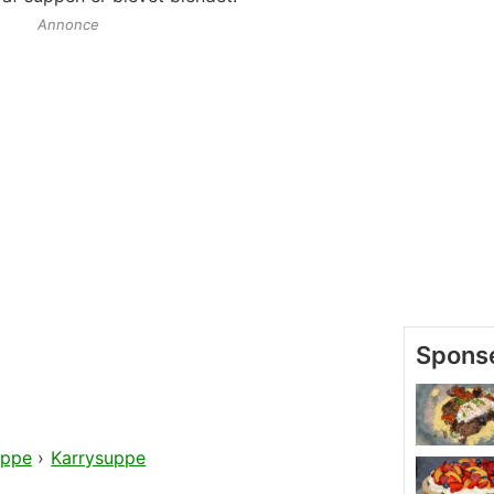
Annonce
ppe
›
Karrysuppe