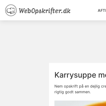
AFT
Karrysuppe m
Nem opskrift på en dejlig c
rigtig godt sammen.