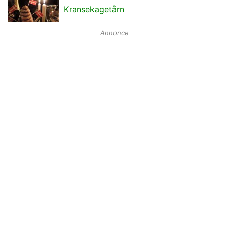
Kransekagetårn
Annonce