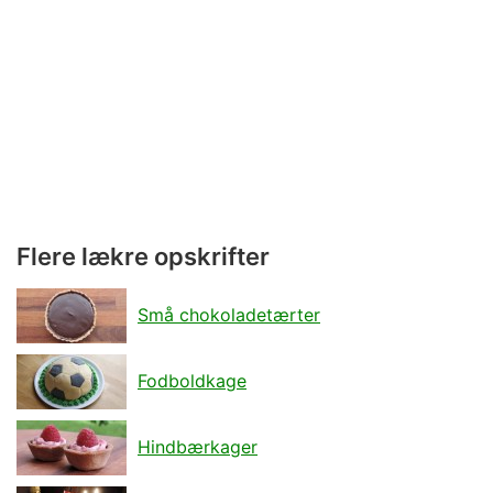
Flere lækre opskrifter
Små chokoladetærter
Fodboldkage
Hindbærkager