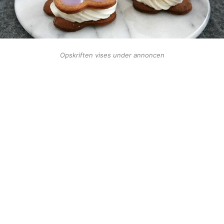
Opskriften vises under annoncen