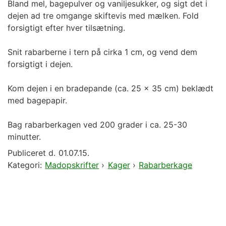
Bland mel, bagepulver og vaniljesukker, og sigt det i
dejen ad tre omgange skiftevis med mælken. Fold
forsigtigt efter hver tilsætning.
Snit rabarberne i tern på cirka 1 cm, og vend dem
forsigtigt i dejen.
Kom dejen i en bradepande (ca. 25 x 35 cm) beklædt
med bagepapir.
Bag rabarberkagen ved 200 grader i ca. 25-30
minutter.
Publiceret d.
01.07.15.
Kategori:
Madopskrifter
›
Kager
›
Rabarberkage