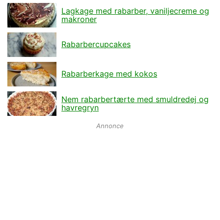
Lagkage med rabarber, vaniljecreme og
makroner
Rabarbercupcakes
Rabarberkage med kokos
Nem rabarbertærte med smuldredej og
havregryn
Annonce