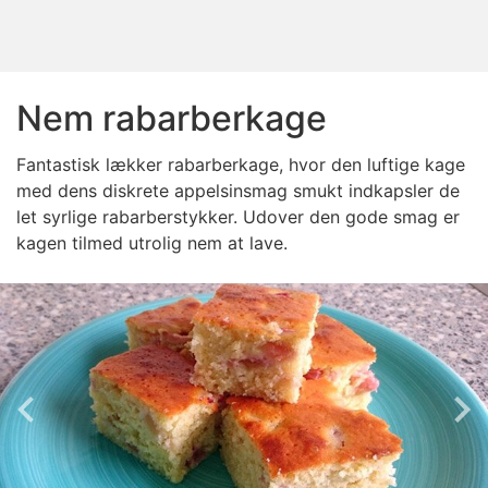
Nem rabarberkage
Fantastisk lækker rabarberkage, hvor den luftige kage
med dens diskrete appelsinsmag smukt indkapsler de
let syrlige rabarberstykker. Udover den gode smag er
kagen tilmed utrolig nem at lave.