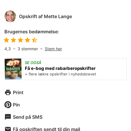
Opskrift af
Mette Lange
Brugernes bedømmelse:
4,3
–
3
stemmer –
Stem her
SE OGSÅ
Få e-bog med rabarberopskrifter
+ flere lækre opskrifter i nyhedsbrevet
Print
Pin
Send på SMS
Få opskriften sendt til din mail