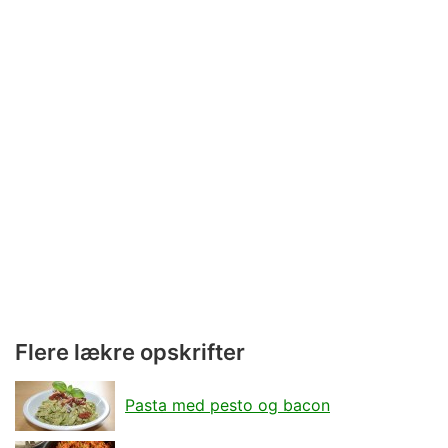
Flere lækre opskrifter
Pasta med pesto og bacon