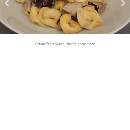
Opskriften vises under annoncen