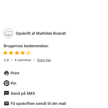
Opskrift af
Mathilde Brandt
Brugernes bedømmelse:
3,8
–
4
stemmer –
Stem her
Print
Pin
Send på SMS
Få opskriften sendt til din mail