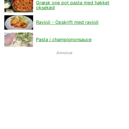
Græsk one pot pasta med hakket
oksekød
Ravioli - Opskrift med ravioli
Pasta i champignonsauce
Annonce