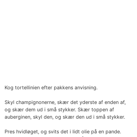
Kog tortellinien efter pakkens anvisning.
Skyl champignonerne, skær det yderste af enden af,
og skær dem ud i små stykker. Skær toppen af
auberginen, skyl den, og skær den ud i små stykker.
Pres hvidløget, og svits det i lidt olie på en pande.