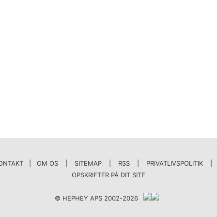
ONTAKT | OM OS
|
SITEMAP
|
RSS
|
PRIVATLIVSPOLITIK
|
OPSKRIFTER PÅ DIT SITE
© HEPHEY APS 2002-2026