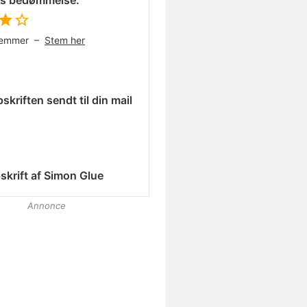
es bedømmelse:
temmer –
Stem her
skriften sendt til din mail
skrift af
Simon Glue
Annonce