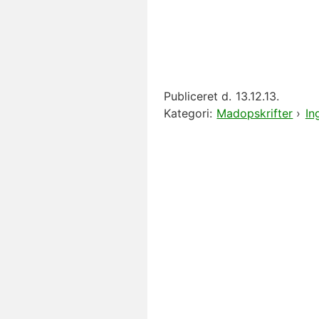
Publiceret d.
13.12.13.
Kategori:
Madopskrifter
›
In