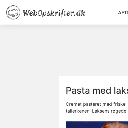
AFT
Pasta med lak
Cremet pastaret med friske, 
tallerkenen. Laksens røgede 