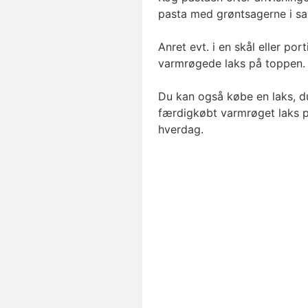
pasta med grøntsagerne i sa
Anret evt. i en skål eller po
varmrøgede laks på toppen.
Du kan også købe en laks, du
færdigkøbt varmrøget laks pas
hverdag.