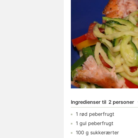
Ingredienser
til
2 personer
1
rød peberfrugt
1
gul peberfrugt
100
g
sukkerærter