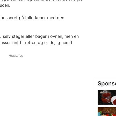
ucen.
rtionsanret på tallerkener med den
 selv steger eller bager i ovnen, men en
ser fint til retten og er dejlig nem til
Annonce