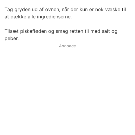
Tag gryden ud af ovnen, når der kun er nok væske til
at dække alle ingredienserne.
Tilsæt piskefløden og smag retten til med salt og
peber.
Annonce