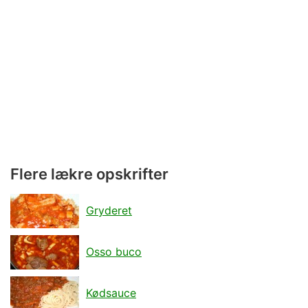
Flere lækre opskrifter
Gryderet
Osso buco
Kødsauce