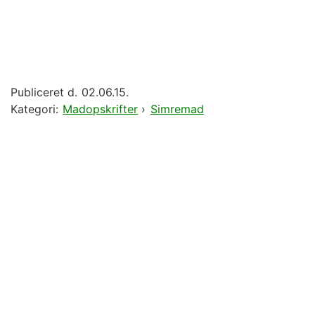
Publiceret d.
02.06.15.
Kategori:
Madopskrifter
›
Simremad