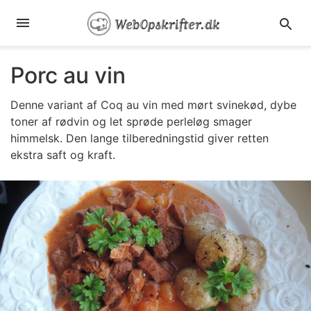
Porc au vin
Denne variant af Coq au vin med mørt svinekød, dybe
toner af rødvin og let sprøde perleløg smager
himmelsk. Den lange tilberedningstid giver retten
ekstra saft og kraft.