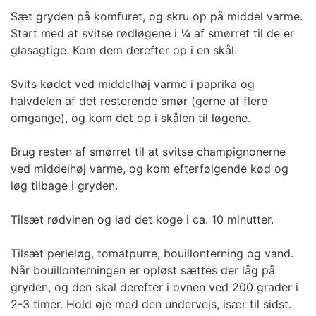
Sæt gryden på komfuret, og skru op på middel varme.
Start med at svitse rødløgene i ¼ af smørret til de er
glasagtige. Kom dem derefter op i en skål.
Svits kødet ved middelhøj varme i paprika og
halvdelen af det resterende smør (gerne af flere
omgange), og kom det op i skålen til løgene.
Brug resten af smørret til at svitse champignonerne
ved middelhøj varme, og kom efterfølgende kød og
løg tilbage i gryden.
Tilsæt rødvinen og lad det koge i ca. 10 minutter.
Tilsæt perleløg, tomatpurre, bouillonterning og vand.
Når bouillonterningen er opløst sættes der låg på
gryden, og den skal derefter i ovnen ved 200 grader i
2-3 timer. Hold øje med den undervejs, især til sidst.