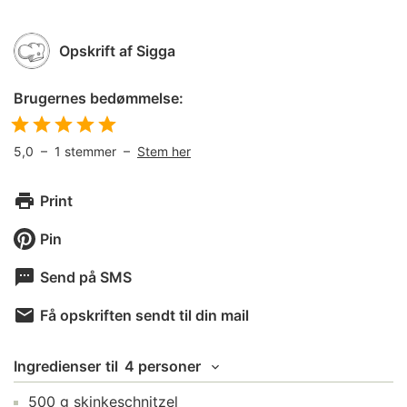
Opskrift af
Sigga
Brugernes bedømmelse:
5,0
–
1
stemmer –
Stem her
Print
Pin
Send på SMS
Få opskriften sendt til din mail
Ingredienser
til
4 personer
500
g
skinkeschnitzel