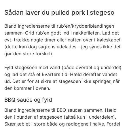
Sådan laver du pulled pork i stegeso
Bland ingredienserne til rub'en/krydderiblandingen
sammen. Grid rub'en godt ind i nakkefileten. Lad det
evt. trække nogle timer eller natten over i køleskabet
(dette kan dog sagtens udelades - jeg synes ikke det
gør den store forskel).
Fyld stegesoen med vand (både overdel og underdel)
og lad det stå et kvarters tid. Hæld derefter vandet
ud. Det er for at sikre at stegesoen ikke springer, når
den kommer i ovnen.
BBQ sauce og fyld
Bland ingredienserne til BBQ saucen sammen. Hæld
den i bunden af stegesoen (altså kun i underdelen).
Skær æblet i store både og rødløgene i halve. Fordel