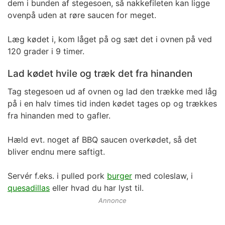
dem i bunden af stegesoen, så nakkefileten kan ligge
ovenpå uden at røre saucen for meget.
Læg kødet i, kom låget på og sæt det i ovnen på ved
120 grader i 9 timer.
Lad kødet hvile og træk det fra hinanden
Tag stegesoen ud af ovnen og lad den trække med låg
på i en halv times tid inden kødet tages op og trækkes
fra hinanden med to gafler.
Hæld evt. noget af BBQ saucen overkødet, så det
bliver endnu mere saftigt.
Servér f.eks. i pulled pork
burger
med coleslaw, i
quesadillas
eller hvad du har lyst til.
Annonce