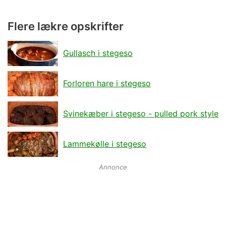
Flere lækre opskrifter
Gullasch i stegeso
Forloren hare i stegeso
Svinekæber i stegeso - pulled pork style
Lammekølle i stegeso
Annonce