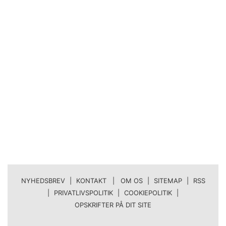
NYHEDSBREV
|
KONTAKT | OM OS
|
SITEMAP
|
RSS
|
PRIVATLIVSPOLITIK
|
COOKIEPOLITIK
|
OPSKRIFTER PÅ DIT SITE