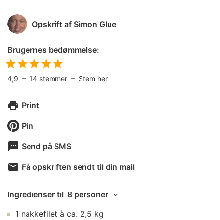
Opskrift af
Simon Glue
Brugernes bedømmelse:
4,9
–
14
stemmer –
Stem her
Print
Pin
Send på SMS
Få opskriften sendt til din mail
Ingredienser
til
8 personer
1
nakkefilet
à ca. 2,5 kg