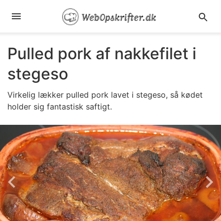
Pulled pork af nakkefilet i
stegeso
Virkelig lækker pulled pork lavet i stegeso, så kødet
holder sig fantastisk saftigt.