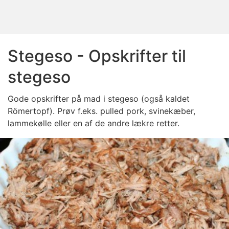
Stegeso - Opskrifter til
stegeso
Gode opskrifter på mad i stegeso (også kaldet
Römertopf). Prøv f.eks. pulled pork, svinekæber,
lammekølle eller en af de andre lækre retter.