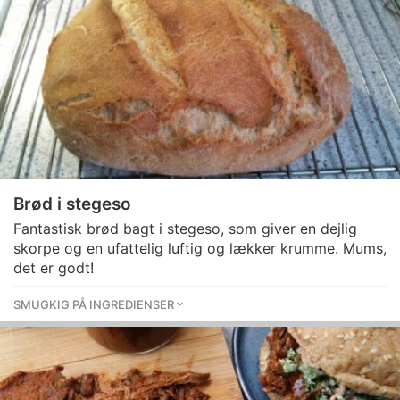
Brød i stegeso
Fantastisk brød bagt i stegeso, som giver en dejlig
skorpe og en ufattelig luftig og lækker krumme. Mums,
det er godt!
SMUGKIG PÅ INGREDIENSER