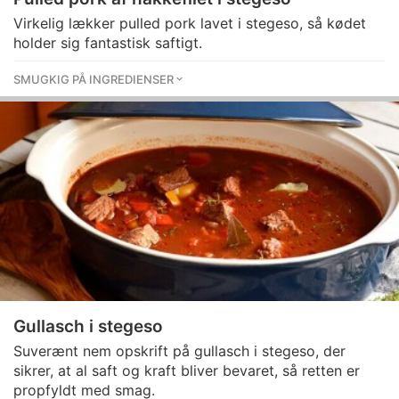
Virkelig lækker pulled pork lavet i stegeso, så kødet
holder sig fantastisk saftigt.
SMUGKIG PÅ INGREDIENSER
Gullasch i stegeso
Suverænt nem opskrift på gullasch i stegeso, der
sikrer, at al saft og kraft bliver bevaret, så retten er
propfyldt med smag.