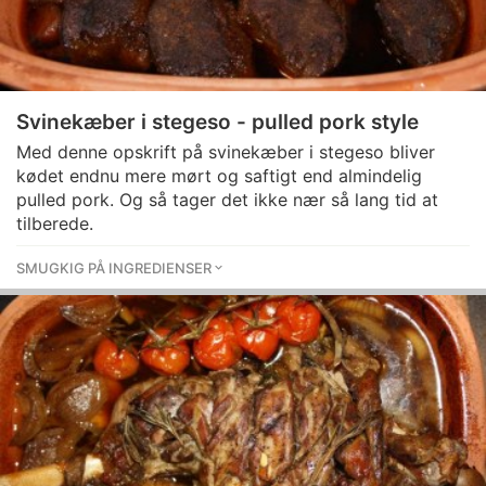
Svinekæber i stegeso - pulled pork style
Med denne opskrift på svinekæber i stegeso bliver
kødet endnu mere mørt og saftigt end almindelig
pulled pork. Og så tager det ikke nær så lang tid at
tilberede.
SMUGKIG PÅ INGREDIENSER