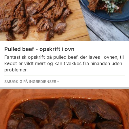
Pulled beef - opskrift i ovn
Fantastisk opskrift på pulled beef, der laves i ovnen, til
kødet er vildt mørt og kan trækkes fra hinanden uden
problemer.
SMUGKIG PÅ INGREDIENSER