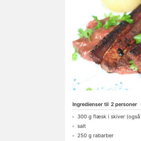
Ingredienser
til
2 personer
300
g
flæsk
i skiver (også
salt
250
g
rabarber