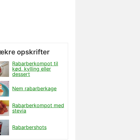
lækre opskrifter
Rabarberkompot til
kød, kylling eller
dessert
Nem rabarberkage
Rabarberkompot med
stevia
Rabarbershots