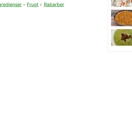
gredienser
›
Frugt
›
Rabarber