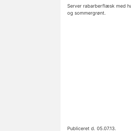
Server rabarberflæsk med hak
og sommergrønt.
Publiceret d.
05.07.13.