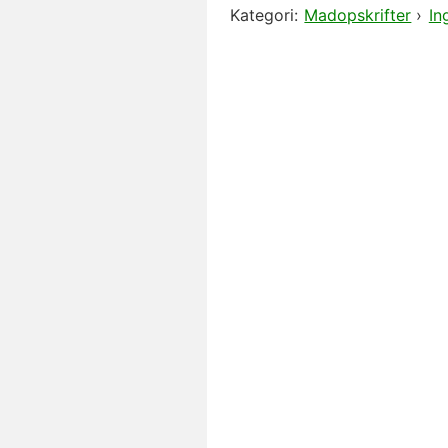
Kategori:
Madopskrifter
›
In