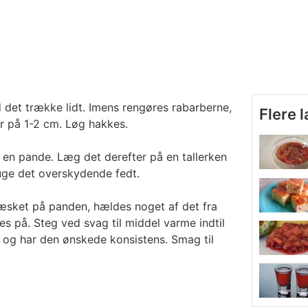
 det trække lidt. Imens rengøres rabarberne,
Flere 
r på 1-2 cm. Løg hakkes.
 en pande. Læg det derefter på en tallerken
uge det overskydende fedt.
læsket på panden, hældes noget af det fra
 på. Steg ved svag til middel varme indtil
 og har den ønskede konsistens. Smag til