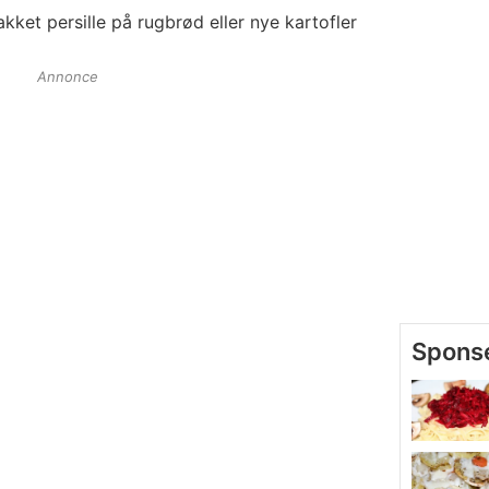
ket persille på rugbrød eller nye kartofler
Annonce