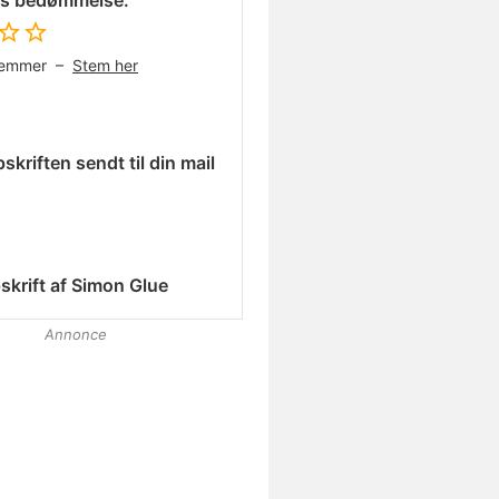
es bedømmelse:
temmer –
Stem her
skriften sendt til din mail
skrift af
Simon Glue
Annonce