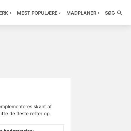
ÆRK
MEST POPULÆRE
MADPLANER
SØG
komplementeres skønt af
ifte de fleste retter op.