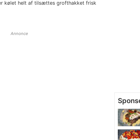
r kølet helt af tilsættes grofthakket frisk
Annonce