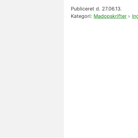
Publiceret d.
27.06.13.
Kategori:
Madopskrifter
›
In