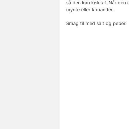
så den kan køle af. Når den e
mynte eller koriander.
Smag til med salt og peber.