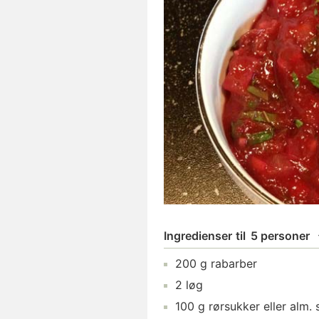
Ingredienser
til
5 personer
200
g
rabarber
2
løg
100
g
rørsukker
eller alm. 