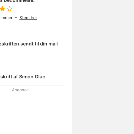
es bedømmelse:
temmer –
Stem her
skriften sendt til din mail
skrift af
Simon Glue
Annonce