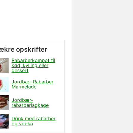
lækre opskrifter
Rabarberkompot til
kød, kylling eller
dessert
Jordbær-Rabarber
Marmelade
Jordbær-
rabarberlagkage
Drink med rabarber
og vodka