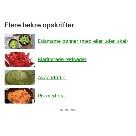
Flere lækre opskrifter
Edamame bønner (med eller uden skal)
Marinerede rødbeder
Avocadodip
Ris med ost
Annonce