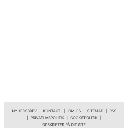
NYHEDSBREV
|
KONTAKT | OM OS
|
SITEMAP
|
RSS
|
PRIVATLIVSPOLITIK
|
COOKIEPOLITIK
|
OPSKRIFTER PÅ DIT SITE