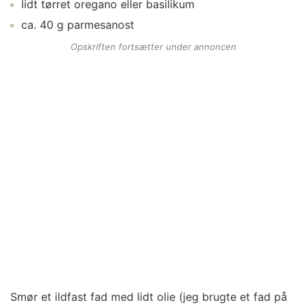
lidt
tørret oregano
eller basilikum
ca.
40
g
parmesanost
Opskriften fortsætter under annoncen
Smør et ildfast fad med lidt olie (jeg brugte et fad på