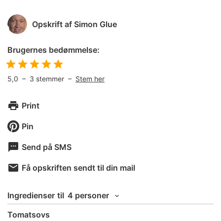
Opskrift af
Simon Glue
Brugernes bedømmelse:
5,0
–
3
stemmer –
Stem her
Print
Pin
Send på SMS
Få opskriften sendt til din mail
Ingredienser
til
4 personer
Tomatsovs