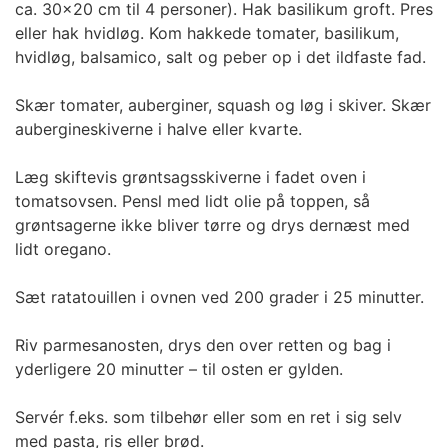
ca. 30x20 cm til 4 personer). Hak basilikum groft. Pres
eller hak hvidløg. Kom hakkede tomater, basilikum,
hvidløg, balsamico, salt og peber op i det ildfaste fad.
Skær tomater, auberginer, squash og løg i skiver. Skær
aubergineskiverne i halve eller kvarte.
Læg skiftevis grøntsagsskiverne i fadet oven i
tomatsovsen. Pensl med lidt olie på toppen, så
grøntsagerne ikke bliver tørre og drys dernæst med
lidt oregano.
Sæt ratatouillen i ovnen ved 200 grader i 25 minutter.
Riv parmesanosten, drys den over retten og bag i
yderligere 20 minutter – til osten er gylden.
Servér f.eks. som tilbehør eller som en ret i sig selv
med pasta, ris eller brød.