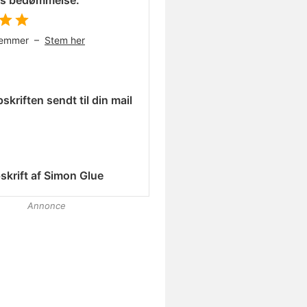
es bedømmelse:
temmer –
Stem her
skriften sendt til din mail
skrift af
Simon Glue
Annonce