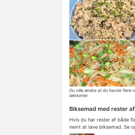
Du ville ønske at du havde flere 
lækkerier.
Biksemad med rester af
Hvis du har rester af både f
nemt
at lave biksemad. Se op