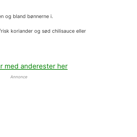
n og bland bønnerne i.
risk koriander og sød chilisauce eller
er med anderester her
Annonce