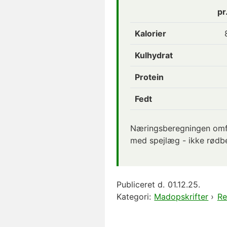
pr
Kalorier
Kulhydrat
Protein
Fedt
Næringsberegningen omfa
med spejlæg - ikke rødbe
Publiceret d.
01.12.25.
Kategori:
Madopskrifter
›
Re