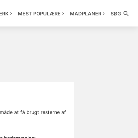
ÆRK
MEST POPULÆRE
MADPLANER
SØG
måde at få brugt resterne af