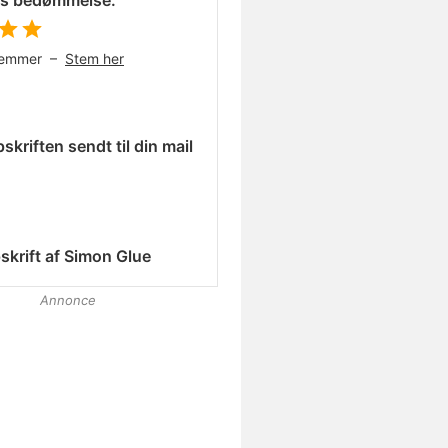
es bedømmelse:
temmer –
Stem her
skriften sendt til din mail
skrift af
Simon Glue
Annonce