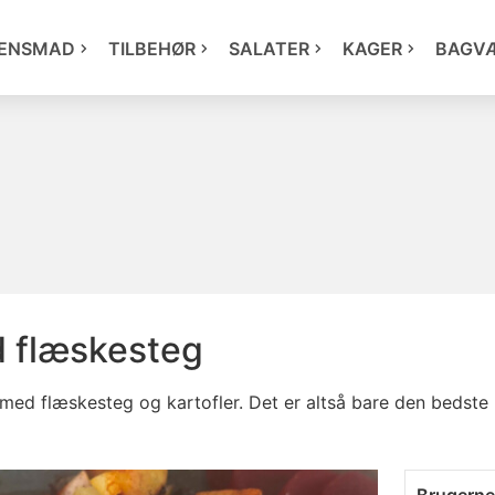
ENSMAD
TILBEHØR
SALATER
KAGER
BAGV
 flæskesteg
ed flæskesteg og kartofler. Det er altså bare den bedste 