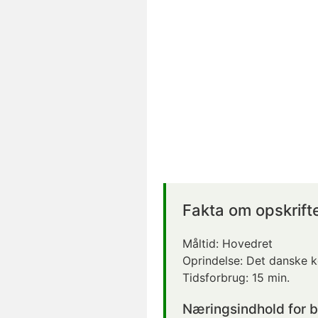
Fakta om opskrift
Måltid:
Hovedret
Oprindelse:
Det danske 
Tidsforbrug:
15 min.
Næringsindhold for 