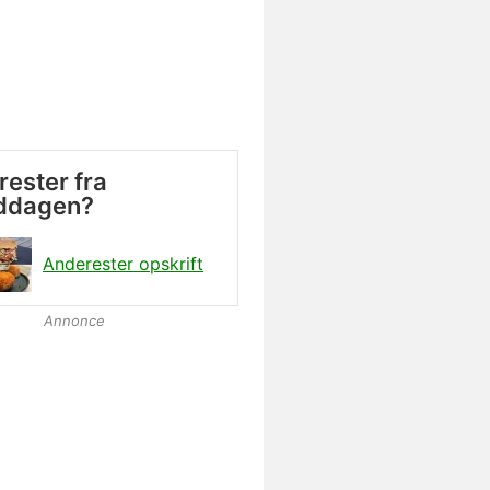
rester fra
iddagen?
Anderester opskrift
Annonce