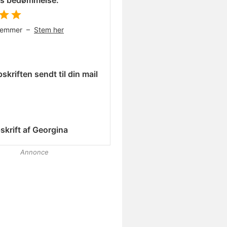
es bedømmelse:
temmer –
Stem her
skriften sendt til din mail
skrift af
Georgina
Annonce