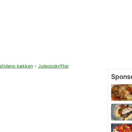
stidens køkken
›
Juleopskrifter