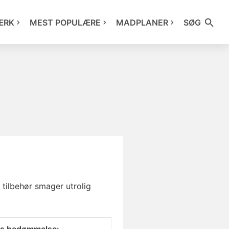
ÆRK
MEST POPULÆRE
MADPLANER
SØG
tilbehør smager utrolig