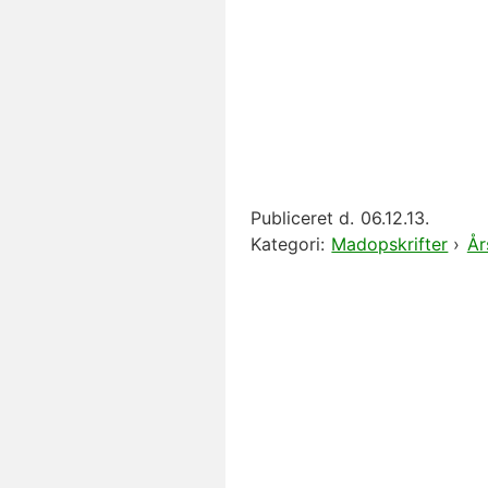
Publiceret d.
06.12.13.
Kategori:
Madopskrifter
›
År