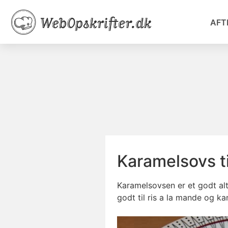
AFT
Karamelsovs ti
Karamelsovsen er et godt alt
godt til ris a la mande og k