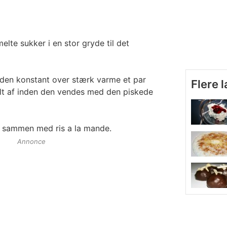
lte sukker i en stor gryde til det
den konstant over stærk varme et par
Flere 
elt af inden den vendes med den piskede
er sammen med ris a la mande.
Annonce