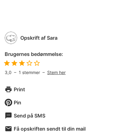
Opskrift af
Sara
Brugernes bedømmelse:
3,0
–
1
stemmer –
Stem her
Print
Pin
Send på SMS
Få opskriften sendt til din mail