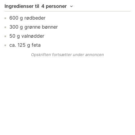
Ingredienser
til
4 personer
600
g
rødbeder
300
g
grønne bønner
50
g
valnødder
ca.
125
g
feta
Opskriften fortsætter under annoncen