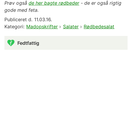
Prøv også
de her bagte rødbeder
- de er også rigtig
gode med feta.
Publiceret d.
11.03.16.
Kategori:
Madopskrifter
›
Salater
›
Rødbedesalat
Fedtfattig