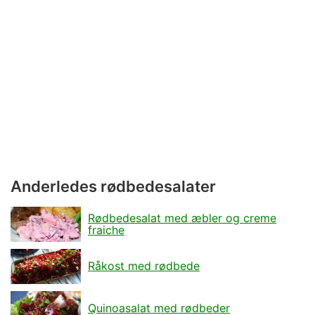
Anderledes rødbedesalater
Rødbedesalat med æbler og creme
fraiche
Råkost med rødbede
Quinoasalat med rødbeder