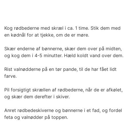
Kog rødbederne med skræl i ca. 1 time. Stik dem med
en kødnål for at tjekke, om de er møre.
Skær enderne af bønnerne, skær dem over på midten,
og kog dem i 4-5 minutter. Hæld koldt vand over dem.
Rist valnødderne på en tør pande, til de har fået lidt
farve.
Pil forsigtigt skrællen af rødbederne, når de er afkølet,
og skær dem derefter i skiver.
Anret rødbedeskiverne og bønnerne i et fad, og fordel
feta og valnødder på toppen.