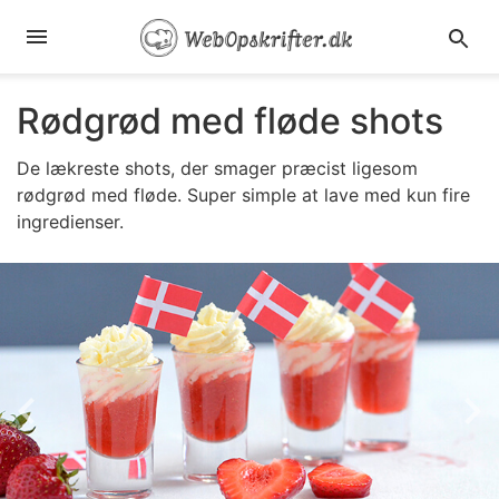
Rødgrød med fløde shots
De lækreste shots, der smager præcist ligesom
rødgrød med fløde. Super simple at lave med kun fire
ingredienser.