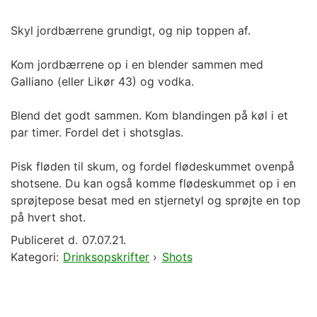
Skyl jordbærrene grundigt, og nip toppen af.
Kom jordbærrene op i en blender sammen med
Galliano (eller Likør 43) og vodka.
Blend det godt sammen. Kom blandingen på køl i et
par timer. Fordel det i shotsglas.
Pisk fløden til skum, og fordel flødeskummet ovenpå
shotsene. Du kan også komme flødeskummet op i en
sprøjtepose besat med en stjernetyl og sprøjte en top
på hvert shot.
Publiceret d.
07.07.21.
Kategori:
Drinksopskrifter
›
Shots