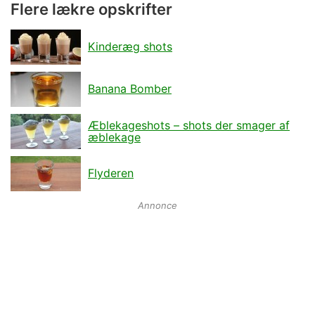
Flere lækre opskrifter
Kinderæg shots
Banana Bomber
Æblekageshots – shots der smager af
æblekage
Flyderen
Annonce