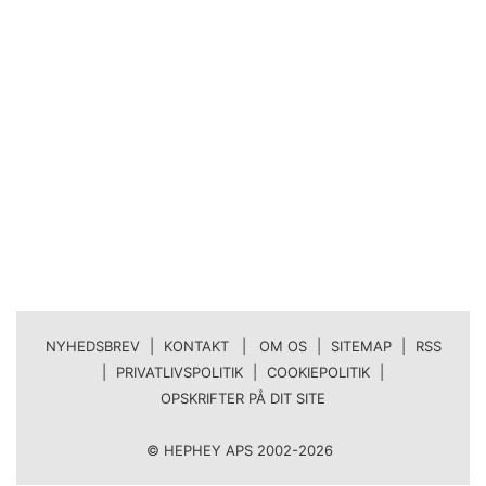
NYHEDSBREV
|
KONTAKT | OM OS
|
SITEMAP
|
RSS
|
PRIVATLIVSPOLITIK
|
COOKIEPOLITIK
|
OPSKRIFTER PÅ DIT SITE
© HEPHEY APS 2002-2026