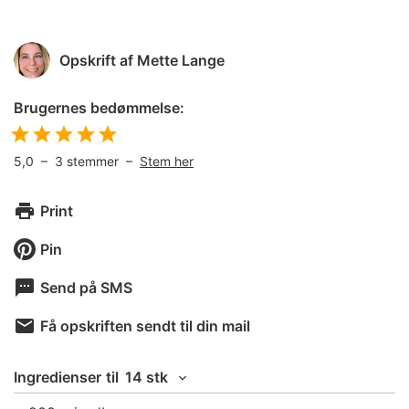
Opskrift af
Mette Lange
Brugernes bedømmelse:
5,0
–
3
stemmer –
Stem her
Print
Pin
Send på SMS
Få opskriften sendt til din mail
Ingredienser
til
14 stk