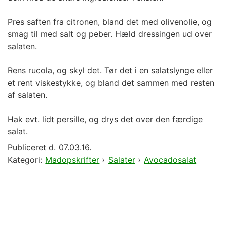
Pres saften fra citronen, bland det med olivenolie, og
smag til med salt og peber. Hæld dressingen ud over
salaten.
Rens rucola, og skyl det. Tør det i en salatslynge eller
et rent viskestykke, og bland det sammen med resten
af salaten.
Hak evt. lidt persille, og drys det over den færdige
salat.
Publiceret d.
07.03.16.
Kategori:
Madopskrifter
›
Salater
›
Avocadosalat