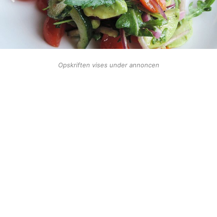
Opskriften vises under annoncen