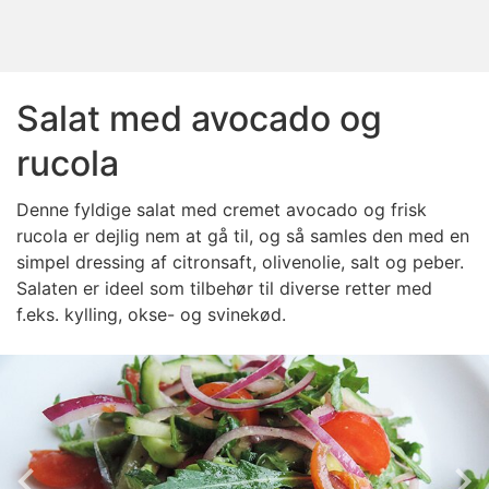
Salat med avocado og
rucola
Denne fyldige salat med cremet avocado og frisk
rucola er dejlig nem at gå til, og så samles den med en
simpel dressing af citronsaft, olivenolie, salt og peber.
Salaten er ideel som tilbehør til diverse retter med
f.eks. kylling, okse- og svinekød.