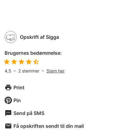
Opskrift af
Sigga
Brugernes bedømmelse:
4,5
–
2
stemmer –
Stem her
Print
Pin
Send på SMS
Få opskriften sendt til din mail