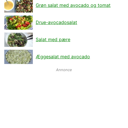
Grøn salat med avocado og tomat
Drue-avocadosalat
Salat med pære
Æggesalat med avocado
Annonce