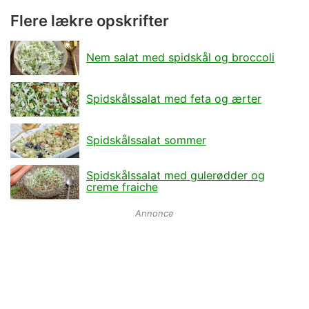
Flere lækre opskrifter
Nem salat med spidskål og broccoli
Spidskålssalat med feta og ærter
Spidskålssalat sommer
Spidskålssalat med gulerødder og
creme fraiche
Annonce