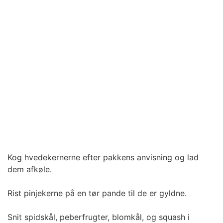
Kog hvedekernerne efter pakkens anvisning og lad
dem afkøle.
Rist pinjekerne på en tør pande til de er gyldne.
Snit spidskål, peberfrugter, blomkål, og squash i