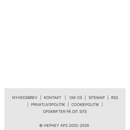
NYHEDSBREV
|
KONTAKT | OM OS
|
SITEMAP
|
RSS
|
PRIVATLIVSPOLITIK
|
COOKIEPOLITIK
|
OPSKRIFTER PÅ DIT SITE
© HEPHEY APS 2002-2026