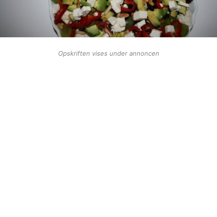
Opskriften vises under annoncen