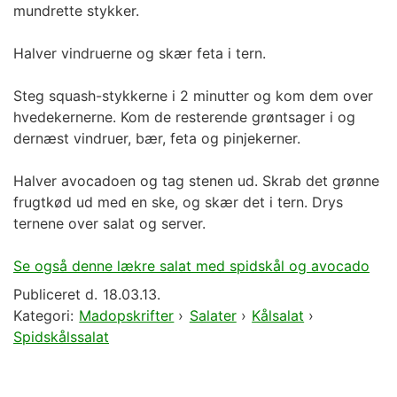
mundrette stykker.
Halver vindruerne og skær feta i tern.
Steg squash-stykkerne i 2 minutter og kom dem over
hvedekernerne. Kom de resterende grøntsager i og
dernæst vindruer, bær, feta og pinjekerner.
Halver avocadoen og tag stenen ud. Skrab det grønne
frugtkød ud med en ske, og skær det i tern. Drys
ternene over salat og server.
Se også denne lækre salat med spidskål og avocado
Publiceret d.
18.03.13.
Kategori:
Madopskrifter
›
Salater
›
Kålsalat
›
Spidskålssalat