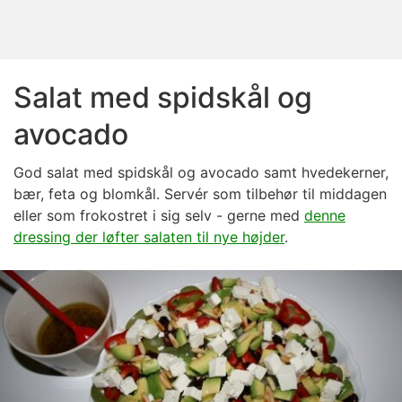
Salat med spidskål og
avocado
God salat med spidskål og avocado samt hvedekerner,
bær, feta og blomkål. Servér som tilbehør til middagen
eller som frokostret i sig selv - gerne med
denne
dressing der løfter salaten til nye højder
.