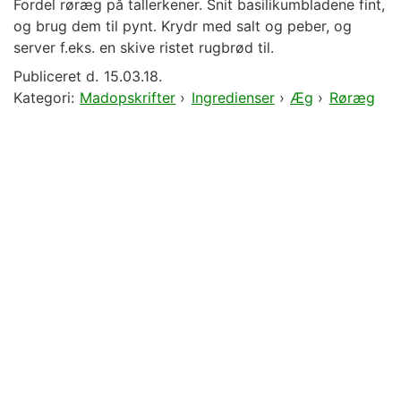
Fordel røræg på tallerkener. Snit basilikumbladene fint,
og brug dem til pynt. Krydr med salt og peber, og
server f.eks. en skive ristet rugbrød til.
Publiceret d.
15.03.18.
Kategori:
Madopskrifter
›
Ingredienser
›
Æg
›
Røræg