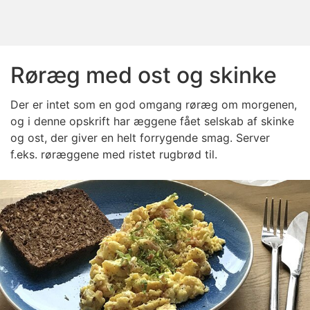
Røræg med ost og skinke
Der er intet som en god omgang røræg om morgenen,
og i denne opskrift har æggene fået selskab af skinke
og ost, der giver en helt forrygende smag. Server
f.eks. røræggene med ristet rugbrød til.