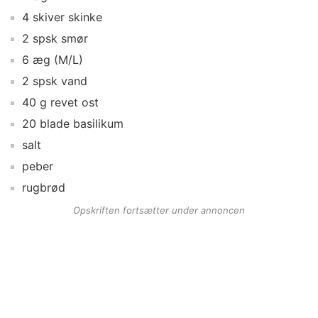
4
skiver
skinke
2
spsk
smør
6
æg
(M/L)
2
spsk
vand
40
g
revet ost
20
blade
basilikum
salt
peber
rugbrød
Opskriften fortsætter under annoncen