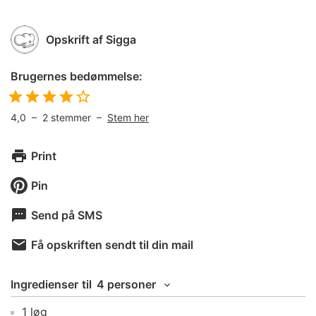
Opskrift af
Sigga
Brugernes bedømmelse:
4,0
–
2
stemmer –
Stem her
Print
Pin
Send på SMS
Få opskriften sendt til din mail
Ingredienser
til
4 personer
1
løg