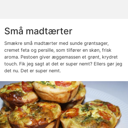
Små madtærter
Smækre små madtærter med sunde grøntsager,
cremet feta og persille, som tilfører en skøn, frisk
aroma. Pestoen giver æggemassen et grønt, krydret
touch. Fik jeg sagt at det er super nemt? Ellers gør jeg
det nu. Det er super nemt.