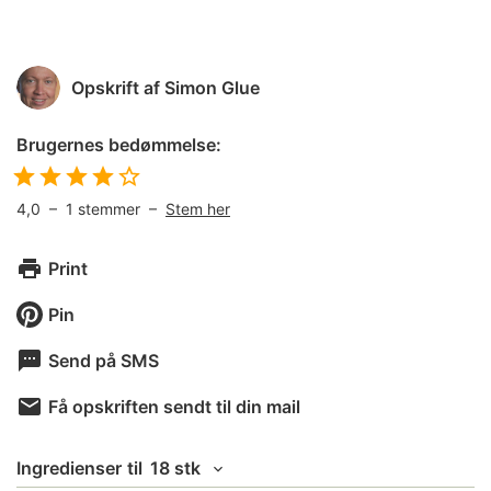
Opskrift af
Simon Glue
Brugernes bedømmelse:
4,0
–
1
stemmer –
Stem her
Print
Pin
Send på SMS
Få opskriften sendt til din mail
Ingredienser
til
18 stk