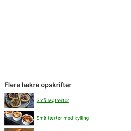
Flere lækre opskrifter
Små løgtærter
Små tærter med kylling