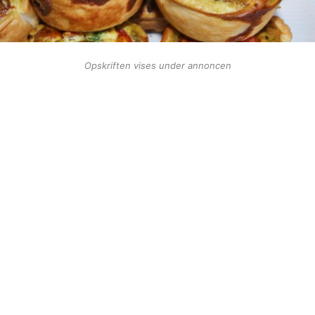
Opskriften vises under annoncen