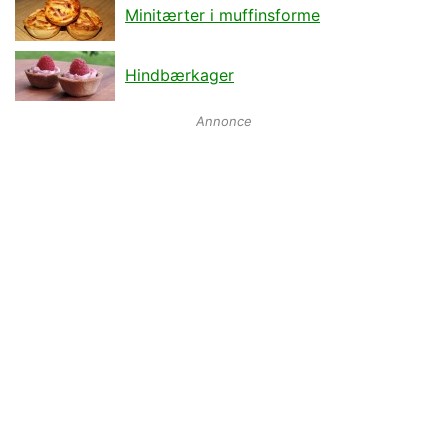
Minitærter i muffinsforme
Hindbærkager
Annonce