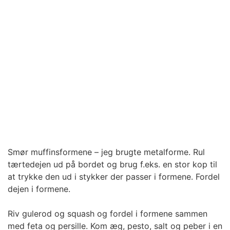
Smør muffinsformene – jeg brugte metalforme. Rul
tærtedejen ud på bordet og brug f.eks. en stor kop til
at trykke den ud i stykker der passer i formene. Fordel
dejen i formene.
Riv gulerod og squash og fordel i formene sammen
med feta og persille. Kom æg, pesto, salt og peber i en