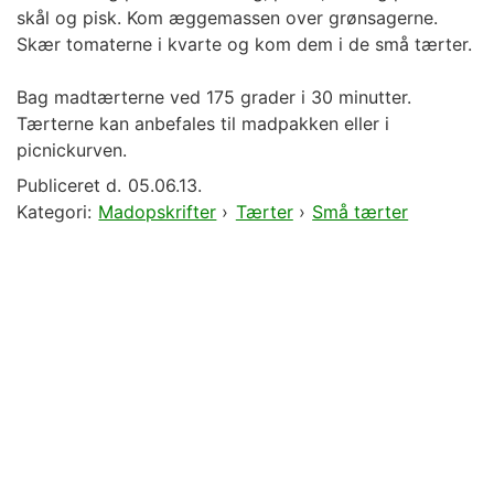
skål og pisk. Kom æggemassen over grønsagerne.
Skær tomaterne i kvarte og kom dem i de små tærter.
Bag madtærterne ved 175 grader i 30 minutter.
Tærterne kan anbefales til madpakken eller i
picnickurven.
Publiceret d.
05.06.13.
Kategori:
Madopskrifter
›
Tærter
›
Små tærter